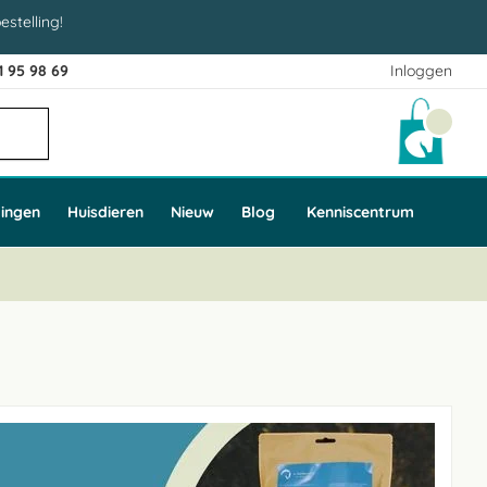
estelling!
1 95 98 69
Inloggen
Winke
ingen
Huisdieren
Nieuw
Blog
Kenniscentrum