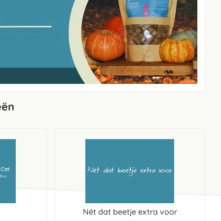
eën
Nét dat beetje extra voor