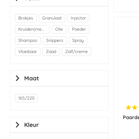
Brokjes
Granulaat
Injector
Kruiden(mengsels)
Olie
Poeder
Shampoo
Snippers
Spray
Vloeibaar
Zaad
Zalf/creme
Maat
165/220
Paarde
Kleur