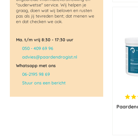
"ouderwetse" service. Wij helpen je
graag, doen wat wij beloven en rusten
pas als jij tevreden bent; dat menen we
en dat checken we ook.
Ma. t/m vrij 8:30 - 17:30 uur
050 - 409 69 96
advies@paardendrogist.nl
Whatsapp met ons
06-2195 98 69
Stuur ons een bericht
Paardend