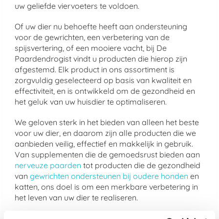
uw geliefde viervoeters te voldoen.
Of uw dier nu behoefte heeft aan ondersteuning
voor de gewrichten, een verbetering van de
spijsvertering, of een mooiere vacht, bij De
Paardendrogist vindt u producten die hierop zijn
afgestemd. Elk product in ons assortiment is
zorgvuldig geselecteerd op basis van kwaliteit en
effectiviteit, en is ontwikkeld om de gezondheid en
het geluk van uw huisdier te optimaliseren.
We geloven sterk in het bieden van alleen het beste
voor uw dier, en daarom zijn alle producten die we
aanbieden veilig, effectief en makkelijk in gebruik.
Van supplementen die de gemoedsrust bieden aan
nerveuze paarden
tot producten die de gezondheid
van
gewrichten ondersteunen bij oudere honden
en
katten, ons doel is om een merkbare verbetering in
het leven van uw dier te realiseren.
Kies voor de kwaliteit van De Paardendrogist en