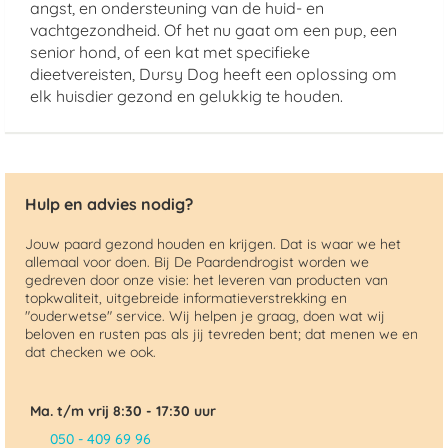
angst, en ondersteuning van de huid- en
vachtgezondheid. Of het nu gaat om een pup, een
senior hond, of een kat met specifieke
dieetvereisten, Dursy Dog heeft een oplossing om
elk huisdier gezond en gelukkig te houden.
Hulp en advies nodig?
Jouw paard gezond houden en krijgen. Dat is waar we het
allemaal voor doen. Bij De Paardendrogist worden we
gedreven door onze visie: het leveren van producten van
topkwaliteit, uitgebreide informatieverstrekking en
"ouderwetse" service. Wij helpen je graag, doen wat wij
beloven en rusten pas als jij tevreden bent; dat menen we en
dat checken we ook.
Ma. t/m vrij 8:30 - 17:30 uur
050 - 409 69 96