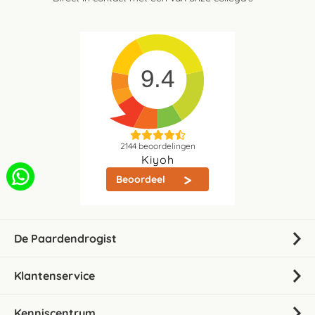
9.4
2144
beoordelingen
Kiyoh
Beoordeel
De Paardendrogist
Klantenservice
Kenniscentrum