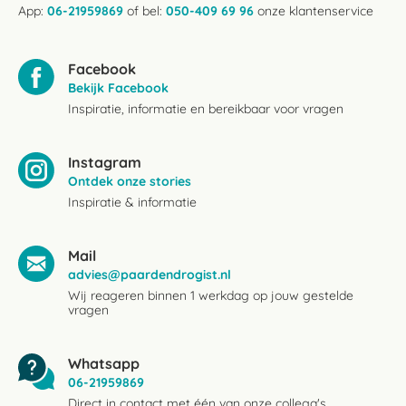
App:
06-21959869
of bel:
050-409 69 96
onze klantenservice
Facebook
Bekijk Facebook
Inspiratie, informatie en bereikbaar voor vragen
Instagram
Ontdek onze stories
Inspiratie & informatie
Mail
advies@paardendrogist.nl
Wij reageren binnen 1 werkdag op jouw gestelde
vragen
Whatsapp
06-21959869
Direct in contact met één van onze collega's