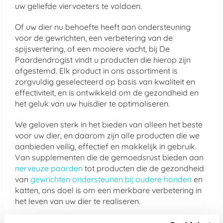
uw geliefde viervoeters te voldoen.
Of uw dier nu behoefte heeft aan ondersteuning
voor de gewrichten, een verbetering van de
spijsvertering, of een mooiere vacht, bij De
Paardendrogist vindt u producten die hierop zijn
afgestemd. Elk product in ons assortiment is
zorgvuldig geselecteerd op basis van kwaliteit en
effectiviteit, en is ontwikkeld om de gezondheid en
het geluk van uw huisdier te optimaliseren.
We geloven sterk in het bieden van alleen het beste
voor uw dier, en daarom zijn alle producten die we
aanbieden veilig, effectief en makkelijk in gebruik.
Van supplementen die de gemoedsrust bieden aan
nerveuze paarden
tot producten die de gezondheid
van
gewrichten ondersteunen bij oudere honden
en
katten, ons doel is om een merkbare verbetering in
het leven van uw dier te realiseren.
Kies voor de kwaliteit van De Paardendrogist en