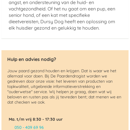
angst, en ondersteuning van de huid- en
vachtgezondheid. Of het nu gaat om een pup, een
senior hond, of een kat met specifieke
dieetvereisten, Dursy Dog heeft een oplossing om
elk huisdier gezond en gelukkig te houden.
Hulp en advies nodig?
Jouw paard gezond houden en krijgen. Dat is waar we het
allemaal voor doen. Bij De Paardendrogist worden we
gedreven door onze visie: het leveren van producten van
topkwaliteit, uitgebreide informatieverstrekking en
"ouderwetse" service. Wij helpen je graag, doen wat wij
beloven en rusten pas als jij tevreden bent; dat menen we en
dat checken we ook.
Ma. t/m vrij 8:30 - 17:30 uur
050 - 409 69 96