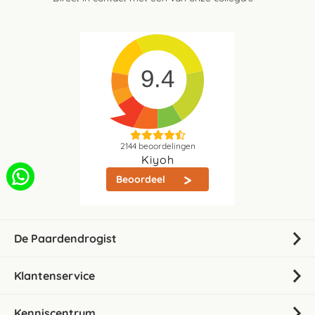
9.4
2144
beoordelingen
Kiyoh
Beoordeel
De Paardendrogist
Klantenservice
Kenniscentrum