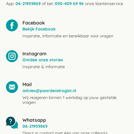
App:
06-21959869
of bel:
050-409 69 96
onze klantenservice
Facebook
Bekijk Facebook
Inspiratie, informatie en bereikbaar voor vragen
Instagram
Ontdek onze stories
Inspiratie & informatie
Mail
advies@paardendrogist.nl
Wij reageren binnen 1 werkdag op jouw gestelde
vragen
Whatsapp
06-21959869
Direct in contact met één van onze collega's