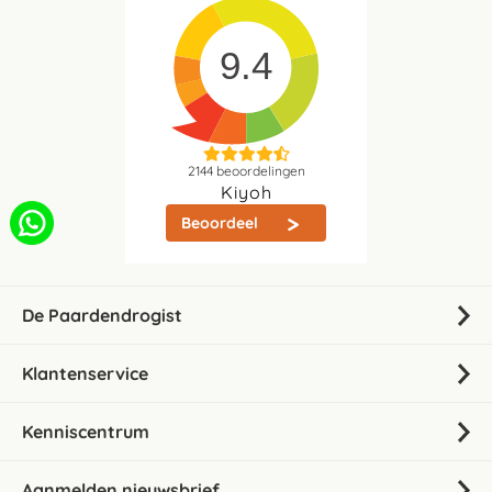
9.4
2144
beoordelingen
Kiyoh
Beoordeel
De Paardendrogist
Klantenservice
Kenniscentrum
Aanmelden nieuwsbrief