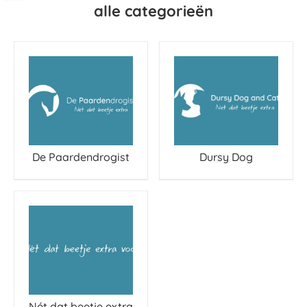
alle categorieën
De Paardendrogist
Dursy Dog
Nét dat beetje extra