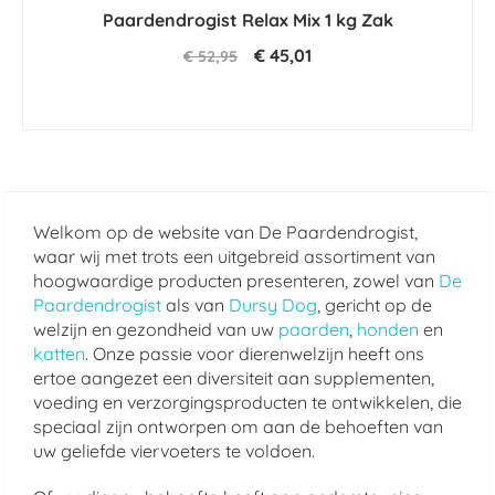
star
Paardendrogist Relax Mix 1 kg Zak
rating
€ 45,01
€ 52,95
Welkom op de website van De Paardendrogist,
waar wij met trots een uitgebreid assortiment van
hoogwaardige producten presenteren, zowel van
De
Paardendrogist
als van
Dursy Dog
, gericht op de
welzijn en gezondheid van uw
paarden
,
honden
en
katten
. Onze passie voor dierenwelzijn heeft ons
ertoe aangezet een diversiteit aan supplementen,
voeding en verzorgingsproducten te ontwikkelen, die
speciaal zijn ontworpen om aan de behoeften van
uw geliefde viervoeters te voldoen.