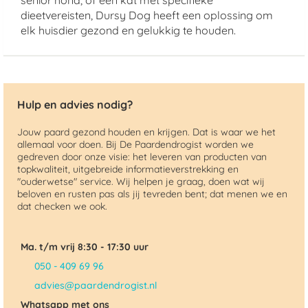
senior hond, of een kat met specifieke
dieetvereisten, Dursy Dog heeft een oplossing om
elk huisdier gezond en gelukkig te houden.
Hulp en advies nodig?
Jouw paard gezond houden en krijgen. Dat is waar we het
allemaal voor doen. Bij De Paardendrogist worden we
gedreven door onze visie: het leveren van producten van
topkwaliteit, uitgebreide informatieverstrekking en
"ouderwetse" service. Wij helpen je graag, doen wat wij
beloven en rusten pas als jij tevreden bent; dat menen we en
dat checken we ook.
Ma. t/m vrij 8:30 - 17:30 uur
050 - 409 69 96
advies@paardendrogist.nl
Whatsapp met ons