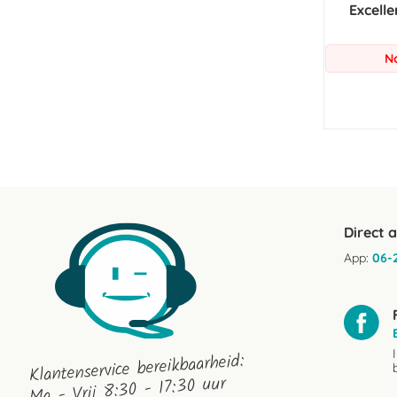
Excelle
N
Direct 
App:
06-
Klantenservice bereikbaarheid:
Ma - Vrij 8:30 - 17:30 uur