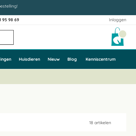
estelling!
1 95 98 69
Inloggen
Winke
ingen
Huisdieren
Nieuw
Blog
Kenniscentrum
18
artikelen