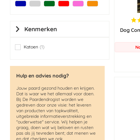
Kenmerken
Dog Com
Katoen
1
No
item
Hulp en advies nodig?
Jouw paard gezond houden en krijgen.
Dat is waar we het allemaal voor doen.
Bij De Paardendrogist worden we
gedreven door onze visie: het leveren
van producten van topkwaliteit,
uitgebreide informatieverstrekking en
"ouderwetse" service. Wij helpen je
graag, doen wat wij beloven en rusten
pas als jij tevreden bent; dat menen we
en dat checken we ook.