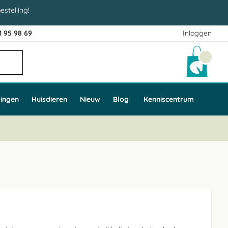
estelling!
1 95 98 69
Inloggen
Winke
ingen
Huisdieren
Nieuw
Blog
Kenniscentrum