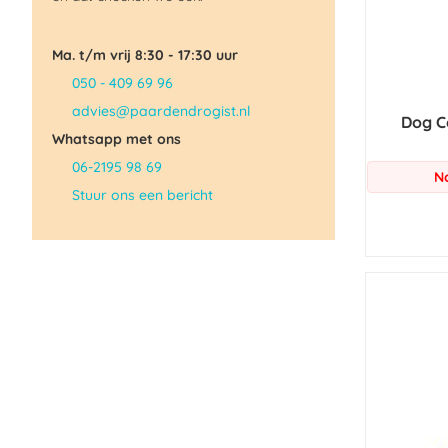
Ma. t/m vrij 8:30 - 17:30 uur
050 - 409 69 96
advies@paardendrogist.nl
Dog C
Whatsapp met ons
06-2195 98 69
N
Stuur ons een bericht