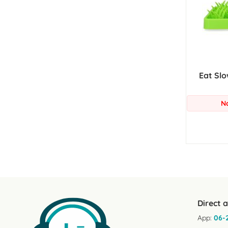
Eat Slo
N
Direct 
App:
06-