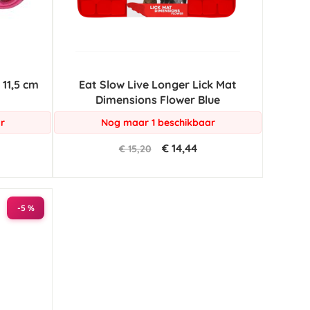
11,5 cm
Eat Slow Live Longer Lick Mat
Dimensions Flower Blue
r
Nog maar 1 beschikbaar
€ 14,44
€ 15,20
-5 %