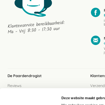
Klantenservice bereikbaarheid:
Ma - Vrij 8:30 - 17:30 uur
De Paardendrogist
Klanten
Reviews
Verzend
Over ons
Bezorgs
Deze website maakt gebru
Vacatures
Betaalwi