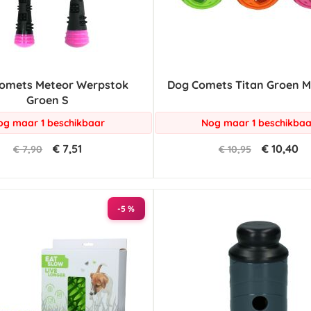
omets Meteor Werpstok
Dog Comets Titan Groen M 
Groen S
og maar 1 beschikbaar
Nog maar 1 beschikbaa
€ 7,51
€ 10,40
€ 7,90
€ 10,95
-5 %