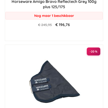
Horseware Amigo Bravo Reflectech Grey 100g
plus 125/175
Nog maar 1 beschikbaar
€ 196,76
€ 245,95
-20 %