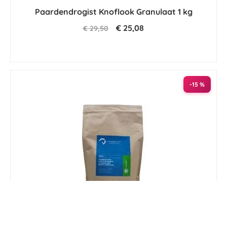
Paardendrogist Knoflook Granulaat 1 kg
€ 25,08
€ 29,50
-15 %