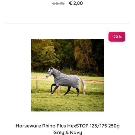
€ 2,80
€ 2,95
-20 %
Horseware Rhino Plus HexSTOP 125/175 250g
Grey & Navy