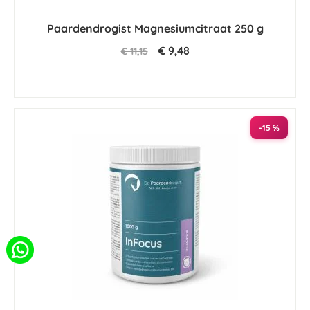
Paardendrogist Magnesiumcitraat 250 g
€ 9,48
€ 11,15
-15 %