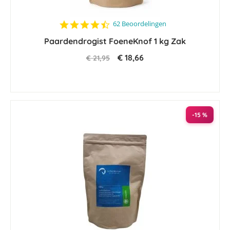
4.7
62 Beoordelingen
star
Paardendrogist FoeneKnof 1 kg Zak
rating
€ 18,66
€ 21,95
-15 %