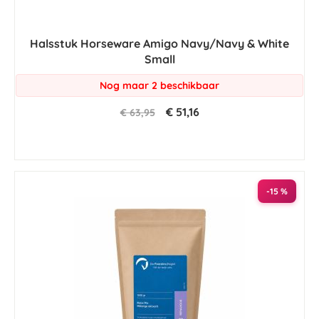
Halsstuk Horseware Amigo Navy/Navy & White
Small
Nog maar 2 beschikbaar
€ 51,16
€ 63,95
-15 %