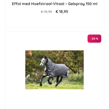
Effol med Hoefstraal-Vitaal – Gelspray 150 ml
€ 18,95
€ 19,95
-20 %