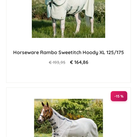
Horseware Rambo Sweetitch Hoody XL 125/175
€ 164,86
€ 193,95
-15 %