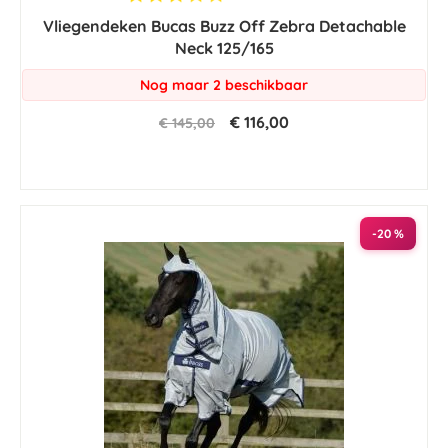
star
Vliegendeken Bucas Buzz Off Zebra Detachable
rating
Neck 125/165
Nog maar 2 beschikbaar
€ 116,00
€ 145,00
-20 %