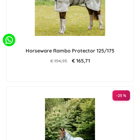
Horseware Rambo Protector 125/175
€ 165,71
€ 194,95
-25 %