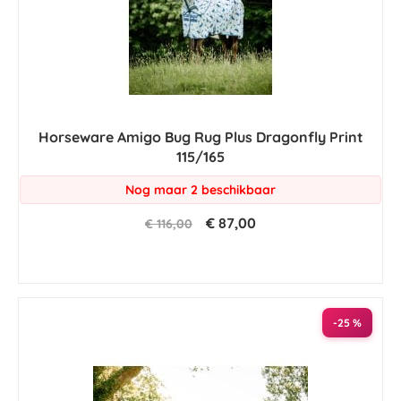
Horseware Amigo Bug Rug Plus Dragonfly Print
115/165
Nog maar 2 beschikbaar
€ 87,00
€ 116,00
-25 %