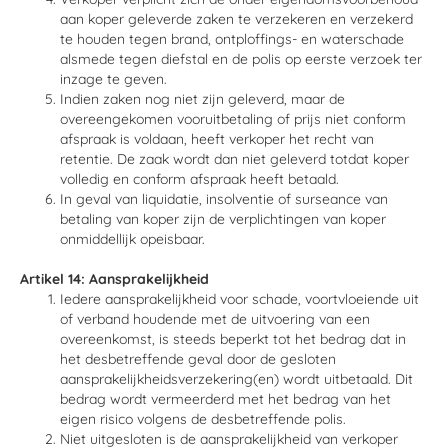
aan koper geleverde zaken te verzekeren en verzekerd
te houden tegen brand, ontploffings- en waterschade
alsmede tegen diefstal en de polis op eerste verzoek ter
inzage te geven.
Indien zaken nog niet zijn geleverd, maar de
overeengekomen vooruitbetaling of prijs niet conform
afspraak is voldaan, heeft verkoper het recht van
retentie. De zaak wordt dan niet geleverd totdat koper
volledig en conform afspraak heeft betaald.
In geval van liquidatie, insolventie of surseance van
betaling van koper zijn de verplichtingen van koper
onmiddellijk opeisbaar.
Artikel 14: Aansprakelijkheid
Iedere aansprakelijkheid voor schade, voortvloeiende uit
of verband houdende met de uitvoering van een
overeenkomst, is steeds beperkt tot het bedrag dat in
het desbetreffende geval door de gesloten
aansprakelijkheidsverzekering(en) wordt uitbetaald. Dit
bedrag wordt vermeerderd met het bedrag van het
eigen risico volgens de desbetreffende polis.
Niet uitgesloten is de aansprakelijkheid van verkoper