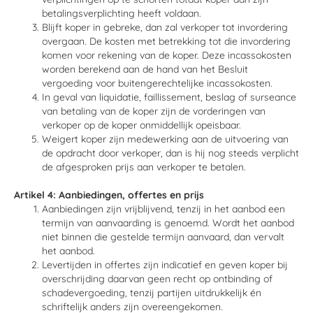
betalingsverplichting heeft voldaan.
Blijft koper in gebreke, dan zal verkoper tot invordering
overgaan. De kosten met betrekking tot die invordering
komen voor rekening van de koper. Deze incassokosten
worden berekend aan de hand van het Besluit
vergoeding voor buitengerechtelijke incassokosten.
In geval van liquidatie, faillissement, beslag of surseance
van betaling van de koper zijn de vorderingen van
verkoper op de koper onmiddellijk opeisbaar.
Weigert koper zijn medewerking aan de uitvoering van
de opdracht door verkoper, dan is hij nog steeds verplicht
de afgesproken prijs aan verkoper te betalen.
Artikel 4: Aanbiedingen, offertes en prijs
Aanbiedingen zijn vrijblijvend, tenzij in het aanbod een
termijn van aanvaarding is genoemd. Wordt het aanbod
niet binnen die gestelde termijn aanvaard, dan vervalt
het aanbod.
Levertijden in offertes zijn indicatief en geven koper bij
overschrijding daarvan geen recht op ontbinding of
schadevergoeding, tenzij partijen uitdrukkelijk én
schriftelijk anders zijn overeengekomen.