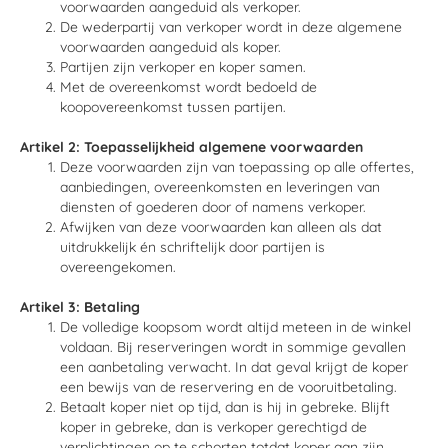
voorwaarden aangeduid als verkoper.
De wederpartij van verkoper wordt in deze algemene
voorwaarden aangeduid als koper.
Partijen zijn verkoper en koper samen.
Met de overeenkomst wordt bedoeld de
koopovereenkomst tussen partijen.
Artikel 2: Toepasselijkheid algemene voorwaarden
Deze voorwaarden zijn van toepassing op alle offertes,
aanbiedingen, overeenkomsten en leveringen van
diensten of goederen door of namens verkoper.
Afwijken van deze voorwaarden kan alleen als dat
uitdrukkelijk én schriftelijk door partijen is
overeengekomen.
Artikel 3: Betaling
De volledige koopsom wordt altijd meteen in de winkel
voldaan. Bij reserveringen wordt in sommige gevallen
een aanbetaling verwacht. In dat geval krijgt de koper
een bewijs van de reservering en de vooruitbetaling.
Betaalt koper niet op tijd, dan is hij in gebreke. Blijft
koper in gebreke, dan is verkoper gerechtigd de
verplichtingen op te schorten totdat koper aan zijn