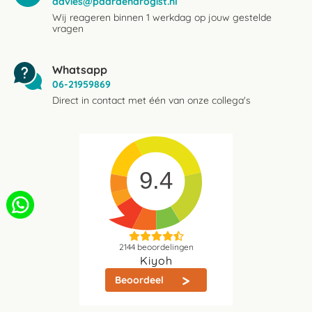
advies@paardendrogist.nl
Wij reageren binnen 1 werkdag op jouw gestelde
vragen
Whatsapp
06-21959869
Direct in contact met één van onze collega's
9.4
2144
beoordelingen
Kiyoh
Beoordeel