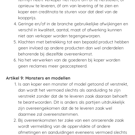
opnieuw te leveren, óf om van levering af te zien en
koper een creditnota te sturen voor dat deel van de
koopprijs.
Geringe en/of in de branche gebruikelijke afwijkingen en
verschil in kwaliteit, aantal, maat of afwerking kunnen
niet aan verkoper worden tegengeworpen.
Klachten met betrekking tot een bepaald product hebben
geen invloed op andere producten dan wel onderdelen
behorende bij diezelfde overeenkomst.
Na het verwerken van de goederen bij koper worden
geen reclames meer geaccepteerd.
Artikel 9: Monsters en modellen
Is aan koper een monster of model getoond of verstrekt,
dan wordt het vermoed slechts als aanduiding te zijn
verstrekt zonder dat de te leveren zaak daaraan behoeft
te beantwoorden. Dit is anders als partijen uitdrukkelijk
zijn overeengekomen dat de te leveren zaak wel
daarmee zal overeenstemmen.
Bij overeenkomsten ter zake van een onroerende zaak
wordt vermelding van de oppervlakte of andere
afmetingen en aanduidingen eveneens vermoed slechts