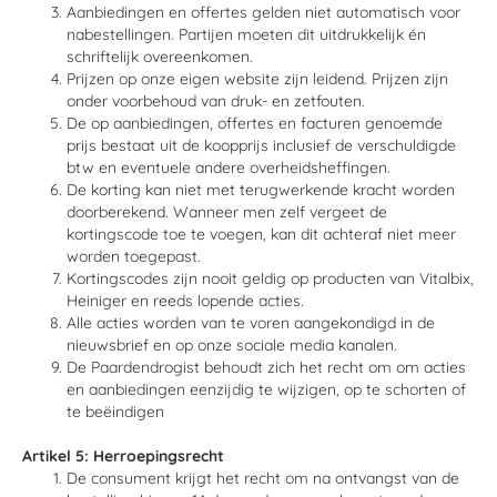
Aanbiedingen en offertes gelden niet automatisch voor
nabestellingen. Partijen moeten dit uitdrukkelijk én
schriftelijk overeenkomen.
Prijzen op onze eigen website zijn leidend. Prijzen zijn
onder voorbehoud van druk- en zetfouten.
De op aanbiedingen, offertes en facturen genoemde
prijs bestaat uit de koopprijs inclusief de verschuldigde
btw en eventuele andere overheidsheffingen.
De korting kan niet met terugwerkende kracht worden
doorberekend. Wanneer men zelf vergeet de
kortingscode toe te voegen, kan dit achteraf niet meer
worden toegepast.
Kortingscodes zijn nooit geldig op producten van Vitalbix,
Heiniger en reeds lopende acties.
Alle acties worden van te voren aangekondigd in de
nieuwsbrief en op onze sociale media kanalen.
De Paardendrogist behoudt zich het recht om om acties
en aanbiedingen eenzijdig te wijzigen, op te schorten of
te beëindigen
Artikel 5: Herroepingsrecht
De consument krijgt het recht om na ontvangst van de