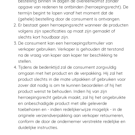
bestelling binnen 14 dagen de overeenkomst zonder
opgave van redenen te ontbinden (herroepingsrecht). De
termijn begint te lopen vanaf het moment dat de
(gehele) bestelling door de consument is ontvangen.
Er bestaat geen herroepingsrecht wanneer de producten
volgens zijn specificaties op maat zijn gemaakt of
slechts kort houdbaar zijn.
De consument kan een herroepingsformulier van
verkoper gebruiken. Verkoper is gehouden dit terstond
na de vraag van koper aan koper ter beschikking te
stellen.
Tijdens de bedenktijd zal de consument zorgvuldig
omgaan met het product en de verpakking. Hij zal het
product slechts in die mate uitpakken of gebruiken voor
zover dat nodig is om te kunnen beoordelen of hij het
product wenst te behouden. Indien hij van zijn
herroepingsrecht gebruik maakt, zal hij het ongebruikte
en onbeschadigde product met alle geleverde
toebehoren en - indien redelijkerwijze mogelijk - in de
originele verzendverpakking aan verkoper retourneren,
conform de door de ondernemer verstrekte redelijke en
duidelijke instructies.