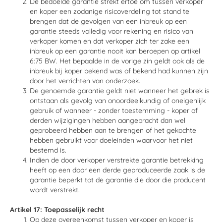
De bedoelde garantie strekt ertoe om tussen verkoper
en koper een zodanige risicoverdeling tot stand te
brengen dat de gevolgen van een inbreuk op een
garantie steeds volledig voor rekening en risico van
verkoper komen en dat verkoper zich ter zake een
inbreuk op een garantie nooit kan beroepen op artikel
6:75 BW. Het bepaalde in de vorige zin geldt ook als de
inbreuk bij koper bekend was of bekend had kunnen zijn
door het verrichten van onderzoek.
De genoemde garantie geldt niet wanneer het gebrek is
ontstaan als gevolg van onoordeelkundig of oneigenlijk
gebruik of wanneer - zonder toestemming - koper of
derden wijzigingen hebben aangebracht dan wel
geprobeerd hebben aan te brengen of het gekochte
hebben gebruikt voor doeleinden waarvoor het niet
bestemd is.
Indien de door verkoper verstrekte garantie betrekking
heeft op een door een derde geproduceerde zaak is de
garantie beperkt tot de garantie die door die producent
wordt verstrekt.
Artikel 17: Toepasselijk recht
Op deze overeenkomst tussen verkoper en koper is