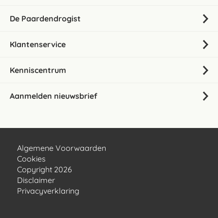
De Paardendrogist
Klantenservice
Kenniscentrum
Aanmelden nieuwsbrief
Algemene Voorwaarden
Cookies
Copyright 2026
Disclaimer
Privacyverklaring