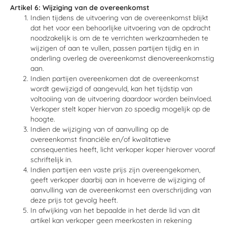
Artikel 6: Wijziging van de overeenkomst
Indien tijdens de uitvoering van de overeenkomst blijkt
dat het voor een behoorlijke uitvoering van de opdracht
noodzakelijk is om de te verrichten werkzaamheden te
wijzigen of aan te vullen, passen partijen tijdig en in
onderling overleg de overeenkomst dienovereenkomstig
aan.
Indien partijen overeenkomen dat de overeenkomst
wordt gewijzigd of aangevuld, kan het tijdstip van
voltooiing van de uitvoering daardoor worden beïnvloed.
Verkoper stelt koper hiervan zo spoedig mogelijk op de
hoogte.
Indien de wijziging van of aanvulling op de
overeenkomst financiële en/of kwalitatieve
consequenties heeft, licht verkoper koper hierover vooraf
schriftelijk in.
Indien partijen een vaste prijs zijn overeengekomen,
geeft verkoper daarbij aan in hoeverre de wijziging of
aanvulling van de overeenkomst een overschrijding van
deze prijs tot gevolg heeft.
In afwijking van het bepaalde in het derde lid van dit
artikel kan verkoper geen meerkosten in rekening