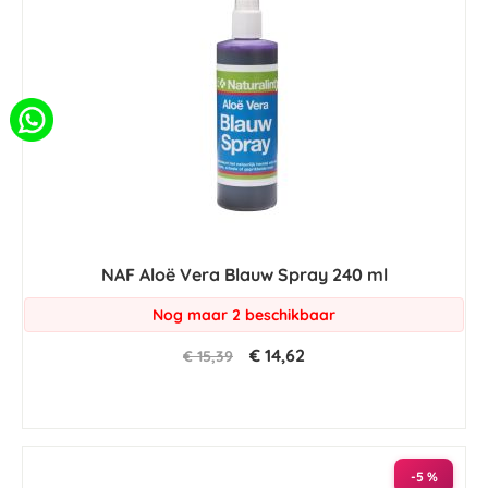
NAF Aloë Vera Blauw Spray 240 ml
Nog maar 2 beschikbaar
€ 14,62
€ 15,39
-5 %