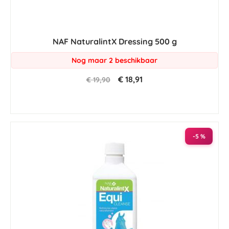
NAF NaturalintX Dressing 500 g
Nog maar 2 beschikbaar
€ 18,91
€ 19,90
-5 %