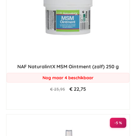
NAF NaturalintX MSM Ointment (zalf) 250 g
Nog maar 4 beschikbaar
€ 22,75
€ 23,95
-5 %