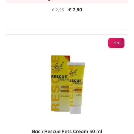
€ 2,80
€ 2,95
-5 %
Bach Rescue Pets Cream 30 ml