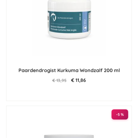
Paardendrogist Kurkuma Wondzalf 200 ml
€ 11,86
€ 13,95
-5 %