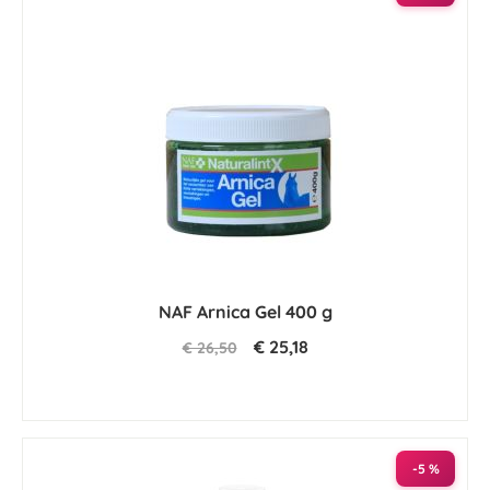
NAF Arnica Gel 400 g
€ 25,18
€ 26,50
-5 %