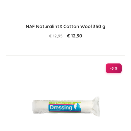
NAF NaturalintX Cotton Wool 350 g
€ 12,30
€ 12,95
-5 %