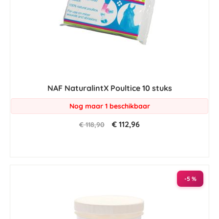
NAF NaturalintX Poultice 10 stuks
Nog maar 1 beschikbaar
€ 112,96
€ 118,90
-5 %