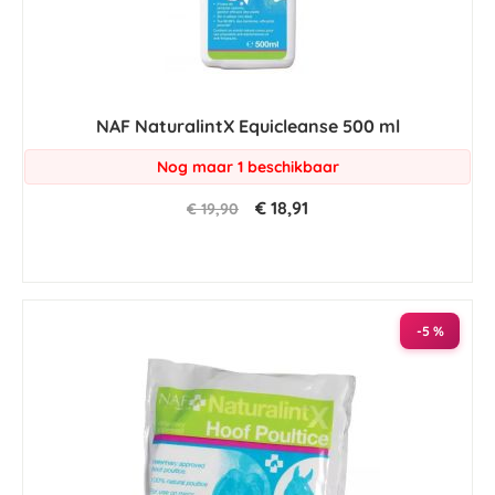
NAF NaturalintX Equicleanse 500 ml
Nog maar 1 beschikbaar
€ 18,91
€ 19,90
-5 %