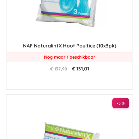
NAF NaturalintX Hoof Poultice (10x3pk)
Nog maar 1 beschikbaar
€ 131,01
€ 137,90
-5 %