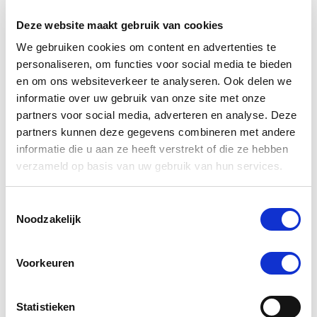
Deze website maakt gebruik van cookies
-5 %
We gebruiken cookies om content en advertenties te
personaliseren, om functies voor social media te bieden
en om ons websiteverkeer te analyseren. Ook delen we
informatie over uw gebruik van onze site met onze
partners voor social media, adverteren en analyse. Deze
partners kunnen deze gegevens combineren met andere
informatie die u aan ze heeft verstrekt of die ze hebben
verzameld op basis van uw gebruik van hun services.
Toestemmingsselectie
Noodzakelijk
PUUR Veg Omega 250 ml
Voorkeuren
Nog maar 2 beschikbaar
€ 23,32
€ 24,55
Statistieken