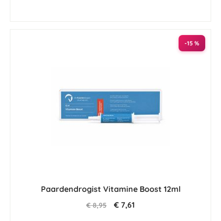
-15 %
Paardendrogist Vitamine Boost 12ml
€ 7,61
€ 8,95