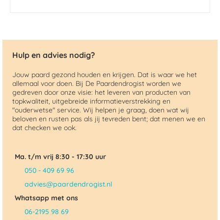
Hulp en advies nodig?
Jouw paard gezond houden en krijgen. Dat is waar we het
allemaal voor doen. Bij De Paardendrogist worden we
gedreven door onze visie: het leveren van producten van
topkwaliteit, uitgebreide informatieverstrekking en
"ouderwetse" service. Wij helpen je graag, doen wat wij
beloven en rusten pas als jij tevreden bent; dat menen we en
dat checken we ook.
Ma. t/m vrij 8:30 - 17:30 uur
050 - 409 69 96
advies@paardendrogist.nl
Whatsapp met ons
06-2195 98 69