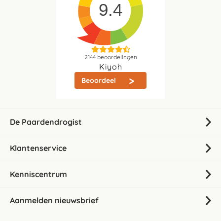
9.4
2144
beoordelingen
Kiyoh
Beoordeel
De Paardendrogist
Klantenservice
Kenniscentrum
Aanmelden nieuwsbrief