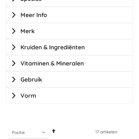
Meer Info
Merk
Kruiden & Ingrediënten
Vitaminen & Mineralen
Gebruik
Vorm
Van
17
artikelen
hoog