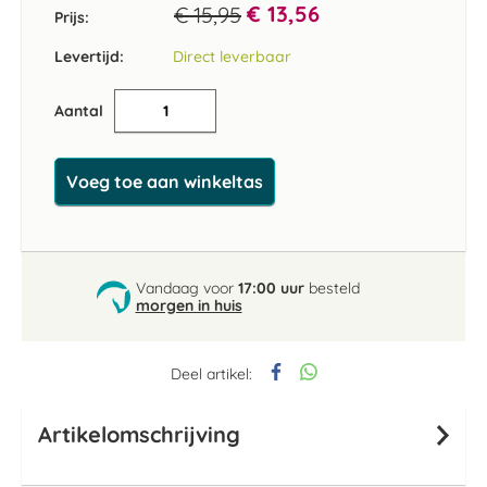
€ 13,56
€ 15,95
Prijs:
Levertijd:
Direct leverbaar
Aantal
Voeg toe aan winkeltas
Vandaag voor
17:00 uur
besteld
morgen in huis
Deel artikel:
Artikelomschrijving