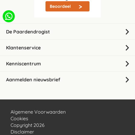
Beoordeel
De Paardendrogist
Klantenservice
Kenniscentrum
Aanmelden nieuwsbrief
Algemene Voorwaarden
Cookies
Copyright 2026
Disclaimer