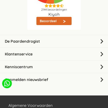
2144
beoordelingen
Kiyoh
Beoordeel
De Paardendrogist
Klantenservice
Kenniscentrum
Aanmelden nieuwsbrief
Algemene Voorwaarden