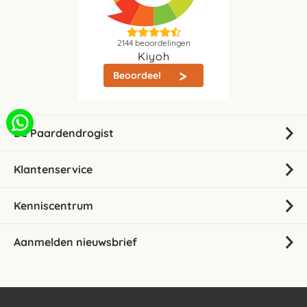
2144
beoordelingen
Kiyoh
Beoordeel
De Paardendrogist
Klantenservice
Kenniscentrum
Aanmelden nieuwsbrief