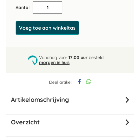
Aantal
Voeg toe aan winkeltas
Vandaag voor
17:00 uur
besteld
morgen in huis
Deel artikel:
Artikelomschrijving
Overzicht