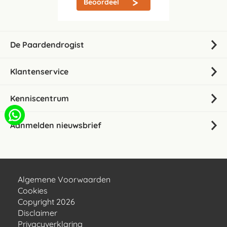
Beoordeel
De Paardendrogist
Klantenservice
Kenniscentrum
Aanmelden nieuwsbrief
Algemene Voorwaarden
Cookies
Copyright 2026
Disclaimer
Privacyverklaring