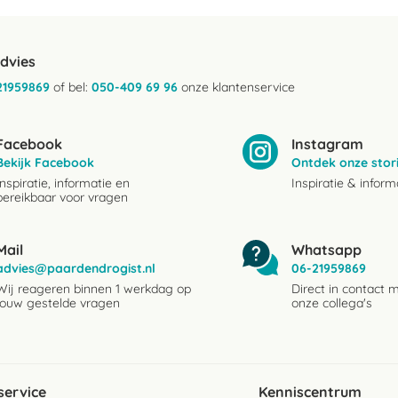
advies
21959869
of bel:
050-409 69 96
onze klantenservice
Facebook
Instagram
Bekijk Facebook
Ontdek onze stor
Inspiratie, informatie en
Inspiratie & inform
bereikbaar voor vragen
Mail
Whatsapp
advies@paardendrogist.nl
06-21959869
Wij reageren binnen 1 werkdag op
Direct in contact 
jouw gestelde vragen
onze collega's
service
Kenniscentrum