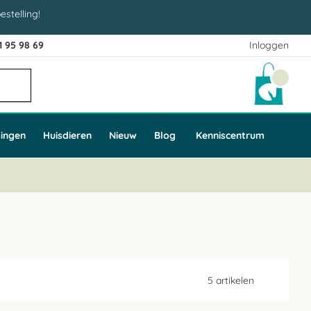
estelling!
1 95 98 69
Inloggen
Winke
ingen
Huisdieren
Nieuw
Blog
Kenniscentrum
5
artikelen