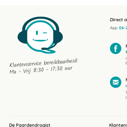
Direct 
App:
06-
Klantenservice bereikbaarheid:
Ma - Vrij 8:30 - 17:30 uur
De Paardendrogist
Klanten