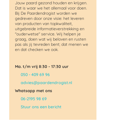
Jouw paard gezond houden en krijgen.
Dat is waar we het allemaal voor doen.
Bij De Paardendrogist worden we
gedreven door onze visie: het leveren
van producten van topkwaliteit,
uitgebreide informatieverstrekking en
"ouderwetse" service. Wij helpen je
graag, doen wat wij beloven en rusten
pas als jij tevreden bent; dat menen we
en dat checken we ook.
Ma. t/m vrij 8:30 - 17:30 uur
050 - 409 69 96
advies@paardendrogist.nl
Whatsapp met ons
06-2195 98 69
Stuur ons een bericht