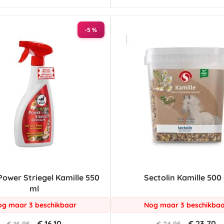
-5 %
Power Striegel Kamille 550
Sectolin Kamille 500
ml
g maar 3 beschikbaar
Nog maar 3 beschikba
€ 16,10
€ 23,70