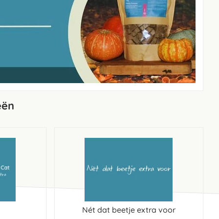
eën
Nét dat beetje extra voor