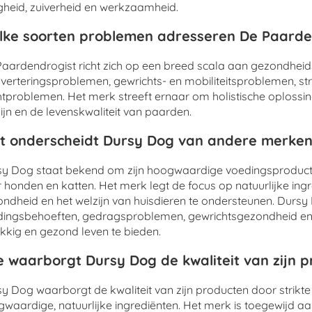
igheid, zuiverheid en werkzaamheid.
ke soorten problemen adresseren De Paarde
aardendrogist richt zich op een breed scala aan gezondhei
sverteringsproblemen, gewrichts- en mobiliteitsproblemen, s
tproblemen. Het merk streeft ernaar om holistische oplossi
ijn en de levenskwaliteit van paarden.
 onderscheidt Dursy Dog van andere merken
y Dog staat bekend om zijn hoogwaardige voedingsproducte
 honden en katten. Het merk legt de focus op natuurlijke in
ndheid en het welzijn van huisdieren te ondersteunen. Durs
ingsbehoeften, gedragsproblemen, gewrichtsgezondheid en 
kkig en gezond leven te bieden.
 waarborgt Dursy Dog de kwaliteit van zijn 
y Dog waarborgt de kwaliteit van zijn producten door strikte
waardige, natuurlijke ingrediënten. Het merk is toegewijd aa