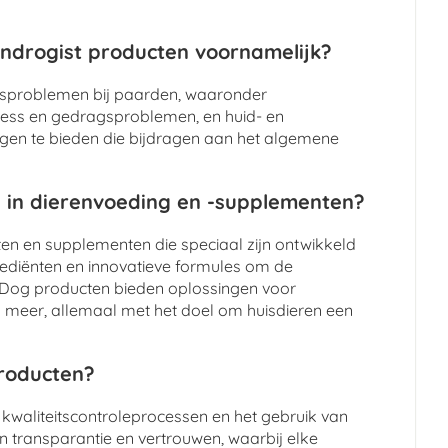
ndrogist producten voornamelijk?
dsproblemen bij paarden, waaronder
tress en gedragsproblemen, en huid- en
ngen te bieden die bijdragen aan het algemene
 in dierenvoeding en -supplementen?
n en supplementen die speciaal zijn ontwikkeld
grediënten en innovatieve formules om de
y Dog producten bieden oplossingen voor
meer, allemaal met het doel om huisdieren een
producten?
 kwaliteitscontroleprocessen en het gebruik van
n transparantie en vertrouwen, waarbij elke