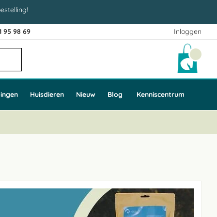
estelling!
1 95 98 69
Inloggen
Winke
ingen
Huisdieren
Nieuw
Blog
Kenniscentrum