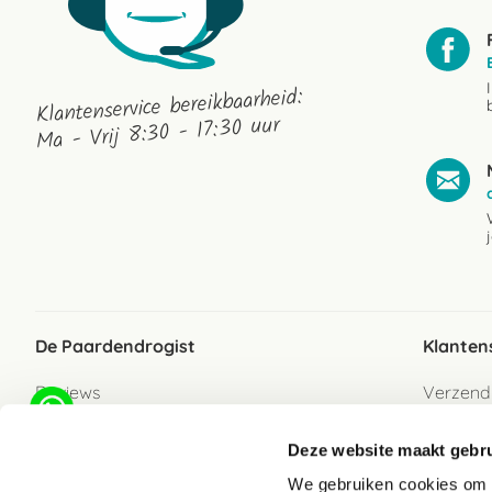
Klantenservice bereikbaarheid:
Ma - Vrij 8:30 - 17:30 uur
De Paardendrogist
Klanten
Reviews
Verzend
Over ons
Bezorgs
Deze website maakt gebru
Vacatures
Betaalwi
We gebruiken cookies om c