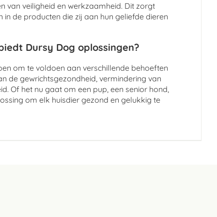
 van veiligheid en werkzaamheid. Dit zorgt
in de producten die zij aan hun geliefde dieren
 biedt Dursy Dog oplossingen?
rpen om te voldoen aan verschillende behoeften
an de gewrichtsgezondheid, vermindering van
id. Of het nu gaat om een pup, een senior hond,
lossing om elk huisdier gezond en gelukkig te