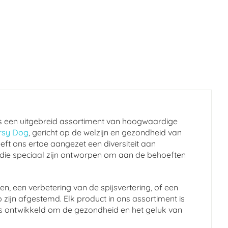
s een uitgebreid assortiment van hoogwaardige
rsy Dog
, gericht op de welzijn en gezondheid van
eft ons ertoe aangezet een diversiteit aan
 die speciaal zijn ontworpen om aan de behoeften
n, een verbetering van de spijsvertering, of een
 zijn afgestemd. Elk product in ons assortiment is
en is ontwikkeld om de gezondheid en het geluk van