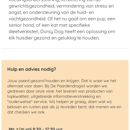
gewrichtsgezondheid, vermindering van stress en
angst, en ondersteuning van de huid- en
vachtgezondheid. Of het nu gaat om een pup, een
senior hond, of een kat met specifieke
dieetvereisten, Dursy Dog heeft een oplossing om
elk huisdier gezond en gelukkig te houden.
Hulp en advies nodig?
Jouw paard gezond houden en krijgen. Dat is waar we het
allemaal voor doen. Bij De Paardendrogist worden we
gedreven door onze visie: het leveren van producten van
topkwaliteit, uitgebreide informatieverstrekking en
"ouderwetse" service. Wij helpen je graag, doen wat wij
beloven en rusten pas als jij tevreden bent; dat menen we en
dat checken we ook.
Ma. t/m vrij 8:30 - 17:30 uur