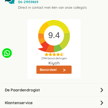
06-21959869
Direct in contact met één van onze collega's
9.4
2144
beoordelingen
Kiyoh
Beoordeel
De Paardendrogist
Klantenservice