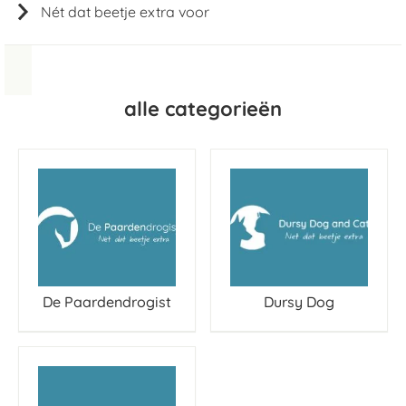
Nét dat beetje extra voor
alle categorieën
De Paardendrogist
Dursy Dog