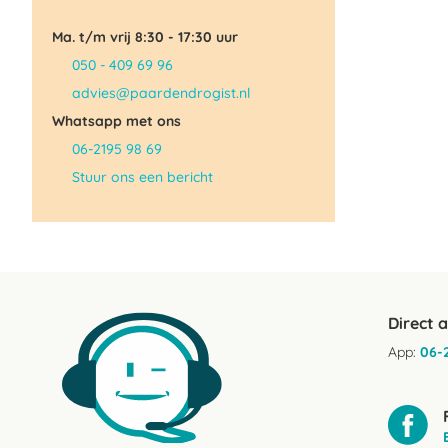
Ma. t/m vrij 8:30 - 17:30 uur
050 - 409 69 96
advies@paardendrogist.nl
Whatsapp met ons
06-2195 98 69
Stuur ons een bericht
Direct 
App:
06-