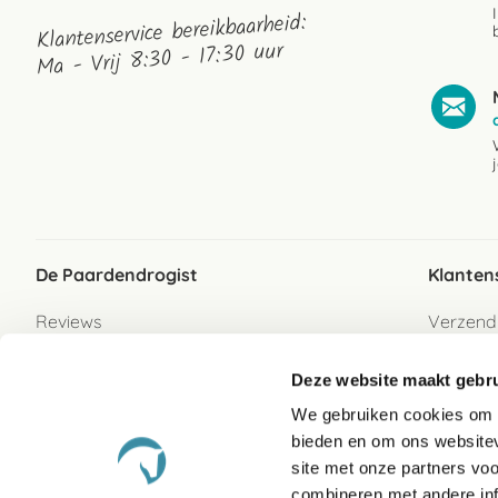
Klantenservice bereikbaarheid:
Ma - Vrij 8:30 - 17:30 uur
De Paardendrogist
Klanten
Reviews
Verzend
Over ons
Bezorgs
Deze website maakt gebru
Vacatures
Betaalwi
We gebruiken cookies om c
Contact
Retour
bieden en om ons websitev
Retour s
site met onze partners vo
combineren met andere inf