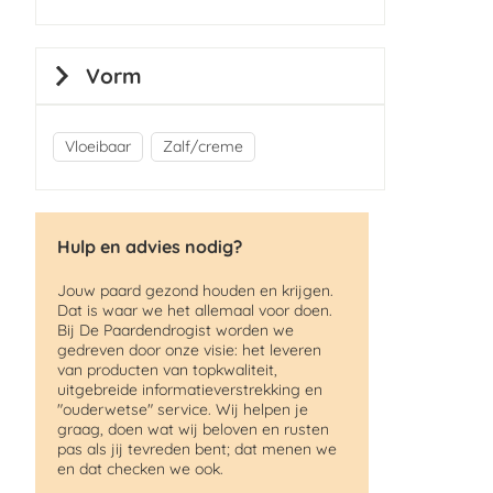
Vorm
Vloeibaar
Zalf/creme
Hulp en advies nodig?
Jouw paard gezond houden en krijgen.
Dat is waar we het allemaal voor doen.
Bij De Paardendrogist worden we
gedreven door onze visie: het leveren
van producten van topkwaliteit,
uitgebreide informatieverstrekking en
"ouderwetse" service. Wij helpen je
graag, doen wat wij beloven en rusten
pas als jij tevreden bent; dat menen we
en dat checken we ook.