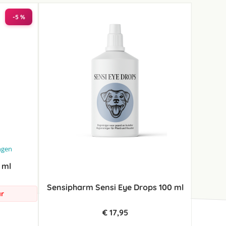
-5 %
ngen
 ml
Sensipharm Sensi Eye Drops 100 ml
ar
€ 17,95