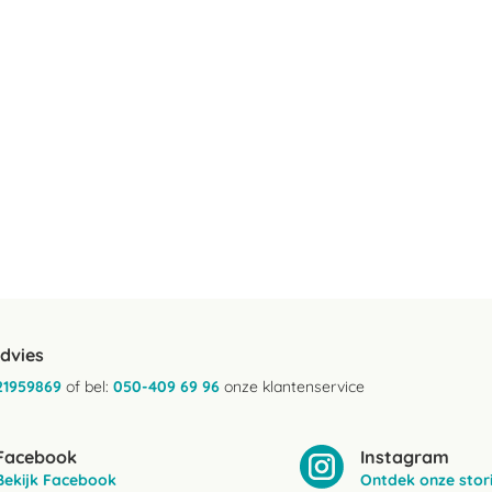
advies
21959869
of bel:
050-409 69 96
onze klantenservice
Facebook
Instagram
Bekijk Facebook
Ontdek onze stor