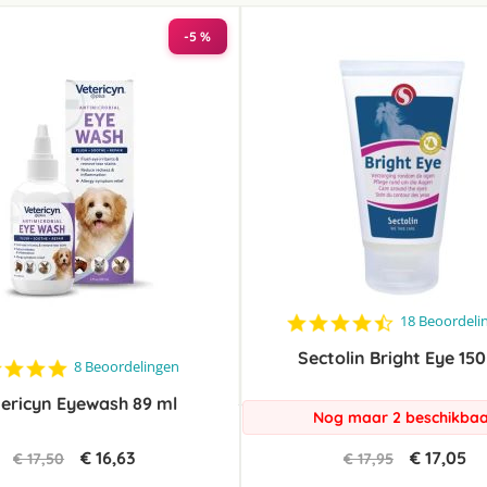
laag
sorteren
-5 %
4.7
18 Beoordeli
star
Sectolin Bright Eye 150
rating
4.8
8 Beoordelingen
star
ericyn Eyewash 89 ml
rating
Nog maar 2 beschikba
€ 16,63
€ 17,05
€ 17,50
€ 17,95