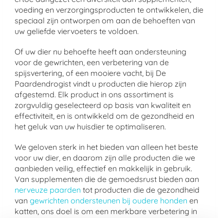
voeding en verzorgingsproducten te ontwikkelen, die
speciaal zijn ontworpen om aan de behoeften van
uw geliefde viervoeters te voldoen.
Of uw dier nu behoefte heeft aan ondersteuning
voor de gewrichten, een verbetering van de
spijsvertering, of een mooiere vacht, bij De
Paardendrogist vindt u producten die hierop zijn
afgestemd. Elk product in ons assortiment is
zorgvuldig geselecteerd op basis van kwaliteit en
effectiviteit, en is ontwikkeld om de gezondheid en
het geluk van uw huisdier te optimaliseren.
We geloven sterk in het bieden van alleen het beste
voor uw dier, en daarom zijn alle producten die we
aanbieden veilig, effectief en makkelijk in gebruik.
Van supplementen die de gemoedsrust bieden aan
nerveuze paarden
tot producten die de gezondheid
van
gewrichten ondersteunen bij oudere honden
en
katten, ons doel is om een merkbare verbetering in