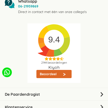
Whatsapp
06-21959869
Direct in contact met één van onze collega's
9.4
2144
beoordelingen
Kiyoh
Beoordeel
De Paardendrogist
Klantenservice