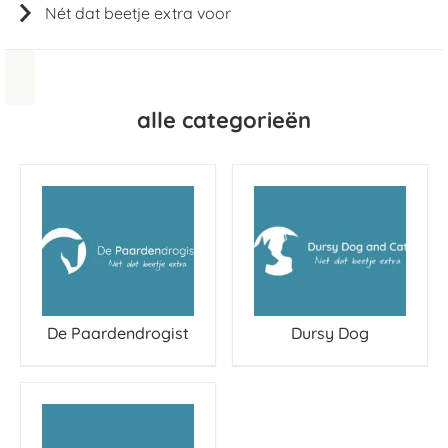
Nét dat beetje extra voor
alle categorieën
De Paardendrogist
Dursy Dog