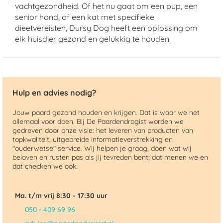
vachtgezondheid. Of het nu gaat om een pup, een
senior hond, of een kat met specifieke
dieetvereisten, Dursy Dog heeft een oplossing om
elk huisdier gezond en gelukkig te houden.
Hulp en advies nodig?
Jouw paard gezond houden en krijgen. Dat is waar we het
allemaal voor doen. Bij De Paardendrogist worden we
gedreven door onze visie: het leveren van producten van
topkwaliteit, uitgebreide informatieverstrekking en
"ouderwetse" service. Wij helpen je graag, doen wat wij
beloven en rusten pas als jij tevreden bent; dat menen we en
dat checken we ook.
Ma. t/m vrij 8:30 - 17:30 uur
050 - 409 69 96