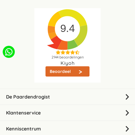
9.4
2144
beoordelingen
Kiyoh
Beoordeel
De Paardendrogist
Klantenservice
Kenniscentrum