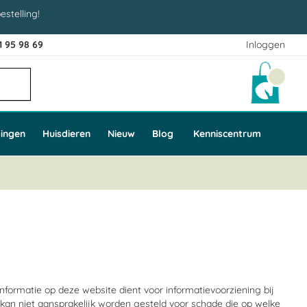
estelling!
1 95 98 69
Inloggen
Winke
ingen
Huisdieren
Nieuw
Blog
Kenniscentrum
formatie op deze website dient voor informatievoorziening bij
kan niet aansprakelijk worden gesteld voor schade die op welke