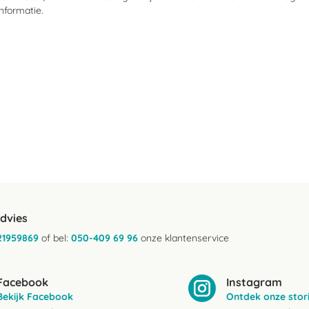
nformatie.
advies
21959869
of bel:
050-409 69 96
onze klantenservice
Facebook
Instagram
Bekijk Facebook
Ontdek onze stor