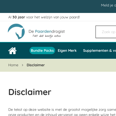
Meld je 
Al
30 jaar
voor het welzijn van jouw paard!
Ga
naar
de
inhoud
Bundle Packs
Eigen Merk
Supplementen & v
Home
Disclaimer
Disclaimer
De tekst op deze website is met de grootst mogelijke zorg same
onze producten en de inhoud vervangt op geen enkele wijze het 