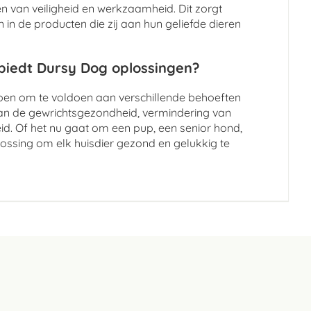
 van veiligheid en werkzaamheid. Dit zorgt
in de producten die zij aan hun geliefde dieren
 biedt Dursy Dog oplossingen?
rpen om te voldoen aan verschillende behoeften
an de gewrichtsgezondheid, vermindering van
id. Of het nu gaat om een pup, een senior hond,
lossing om elk huisdier gezond en gelukkig te