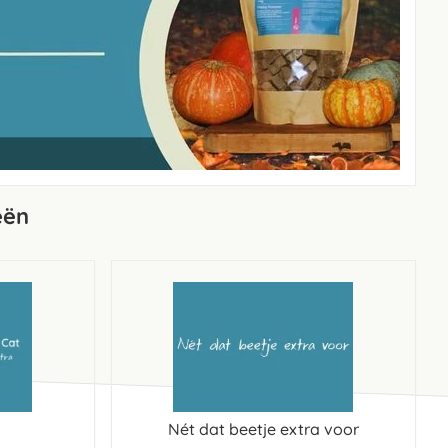
eën
Nét dat beetje extra voor