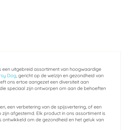
s een uitgebreid assortiment van hoogwaardige
rsy Dog
, gericht op de welzijn en gezondheid van
eft ons ertoe aangezet een diversiteit aan
 die speciaal zijn ontworpen om aan de behoeften
n, een verbetering van de spijsvertering, of een
 zijn afgestemd. Elk product in ons assortiment is
en is ontwikkeld om de gezondheid en het geluk van