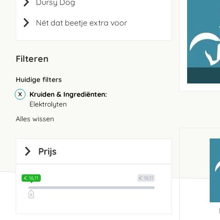
Dursy Dog
Nét dat beetje extra voor
Filteren
Huidige filters
Kruiden & Ingrediënten
Elektrolyten
Alles wissen
Prijs
€ 16,11
€ 16,11