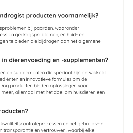
ndrogist producten voornamelijk?
dsproblemen bij paarden, waaronder
tress en gedragsproblemen, en huid- en
ngen te bieden die bijdragen aan het algemene
 in dierenvoeding en -supplementen?
n en supplementen die speciaal zijn ontwikkeld
grediënten en innovatieve formules om de
y Dog producten bieden oplossingen voor
meer, allemaal met het doel om huisdieren een
producten?
 kwaliteitscontroleprocessen en het gebruik van
n transparantie en vertrouwen, waarbij elke