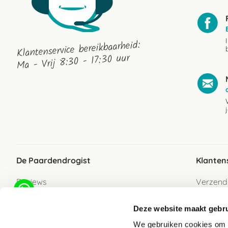
Klantenservice bereikbaarheid:
Ma - Vrij 8:30 - 17:30 uur
De Paardendrogist
Klanten
Reviews
Verzend
Over ons
Bezorgs
Deze website maakt gebru
Vacatures
Betaalwi
We gebruiken cookies om c