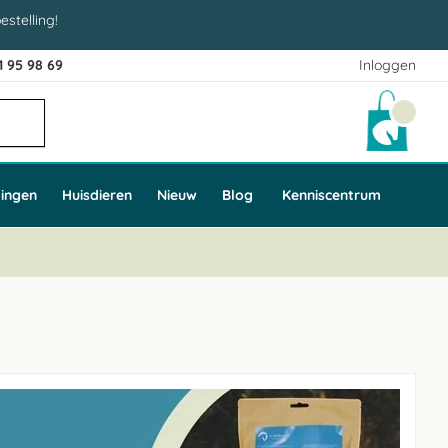
estelling!
1 95 98 69
Inloggen
Winke
ingen
Huisdieren
Nieuw
Blog
Kenniscentrum