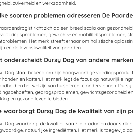
igheid, zuiverheid en werkzaamheid.
ke soorten problemen adresseren De Paarde
aardendrogist richt zich op een breed scala aan gezondhei
sverteringsproblemen, gewrichts- en mobiliteitsproblemen, s
tproblemen. Het merk streeft ernaar om holistische oplossi
ijn en de levenskwaliteit van paarden.
 onderscheidt Dursy Dog van andere merken
y Dog staat bekend om zijn hoogwaardige voedingsproducte
 honden en katten. Het merk legt de focus op natuurlijke in
ndheid en het welzijn van huisdieren te ondersteunen. Durs
ingsbehoeften, gedragsproblemen, gewrichtsgezondheid en 
kkig en gezond leven te bieden.
 waarborgt Dursy Dog de kwaliteit van zijn 
y Dog waarborgt de kwaliteit van zijn producten door strikte
waardige, natuurlijke ingrediënten. Het merk is toegewijd aa