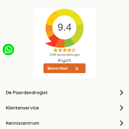
9.4
2144
beoordelingen
Kiyoh
Beoordeel
De Paardendrogist
Klantenservice
Kenniscentrum