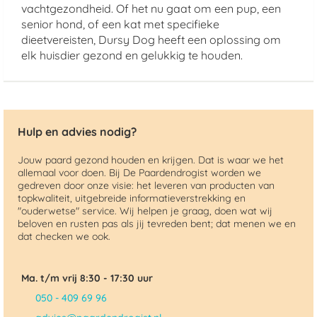
vachtgezondheid. Of het nu gaat om een pup, een
senior hond, of een kat met specifieke
dieetvereisten, Dursy Dog heeft een oplossing om
elk huisdier gezond en gelukkig te houden.
Hulp en advies nodig?
Jouw paard gezond houden en krijgen. Dat is waar we het
allemaal voor doen. Bij De Paardendrogist worden we
gedreven door onze visie: het leveren van producten van
topkwaliteit, uitgebreide informatieverstrekking en
"ouderwetse" service. Wij helpen je graag, doen wat wij
beloven en rusten pas als jij tevreden bent; dat menen we en
dat checken we ook.
Ma. t/m vrij 8:30 - 17:30 uur
050 - 409 69 96