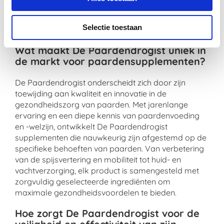
zorgvuldig samengestelde producten. Uw dier
verdient immers niets minder dan het beste, en dat is
Selectie toestaan
precies wat wij bieden.
Wat maakt De Paardendrogist uniek in
de markt voor paardensupplementen?
De Paardendrogist onderscheidt zich door zijn
toewijding aan kwaliteit en innovatie in de
gezondheidszorg van paarden. Met jarenlange
ervaring en een diepe kennis van paardenvoeding
en -welzijn, ontwikkelt De Paardendrogist
supplementen die nauwkeurig zijn afgestemd op de
specifieke behoeften van paarden. Van verbetering
van de spijsvertering en mobiliteit tot huid- en
vachtverzorging, elk product is samengesteld met
zorgvuldig geselecteerde ingrediënten om
maximale gezondheidsvoordelen te bieden.
Hoe zorgt De Paardendrogist voor de