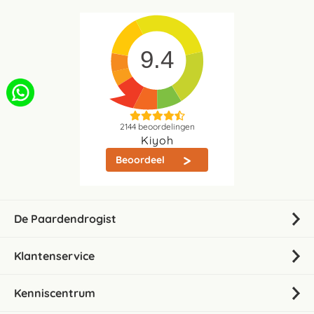
9.4
2144
beoordelingen
Kiyoh
Beoordeel
De Paardendrogist
Klantenservice
Kenniscentrum