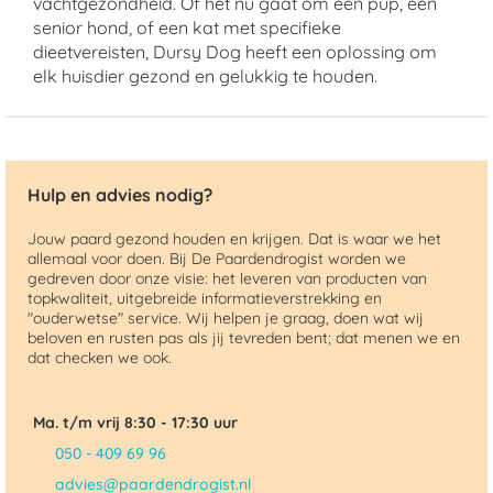
vachtgezondheid. Of het nu gaat om een pup, een
senior hond, of een kat met specifieke
dieetvereisten, Dursy Dog heeft een oplossing om
elk huisdier gezond en gelukkig te houden.
Hulp en advies nodig?
Jouw paard gezond houden en krijgen. Dat is waar we het
allemaal voor doen. Bij De Paardendrogist worden we
gedreven door onze visie: het leveren van producten van
topkwaliteit, uitgebreide informatieverstrekking en
"ouderwetse" service. Wij helpen je graag, doen wat wij
beloven en rusten pas als jij tevreden bent; dat menen we en
dat checken we ook.
Ma. t/m vrij 8:30 - 17:30 uur
050 - 409 69 96
advies@paardendrogist.nl