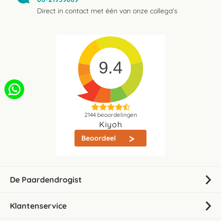
Direct in contact met één van onze collega's
9.4
2144
beoordelingen
Kiyoh
Beoordeel
De Paardendrogist
Klantenservice