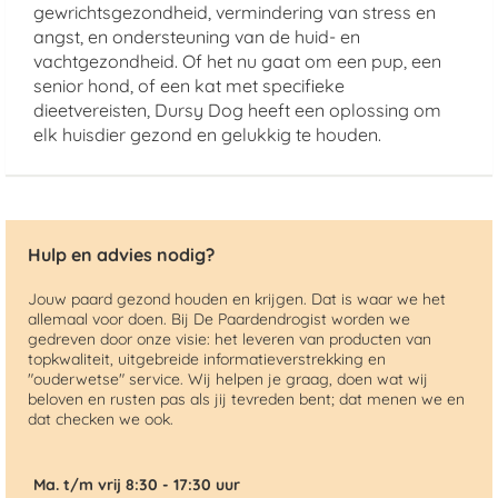
gewrichtsgezondheid, vermindering van stress en
angst, en ondersteuning van de huid- en
vachtgezondheid. Of het nu gaat om een pup, een
senior hond, of een kat met specifieke
dieetvereisten, Dursy Dog heeft een oplossing om
elk huisdier gezond en gelukkig te houden.
Hulp en advies nodig?
Jouw paard gezond houden en krijgen. Dat is waar we het
allemaal voor doen. Bij De Paardendrogist worden we
gedreven door onze visie: het leveren van producten van
topkwaliteit, uitgebreide informatieverstrekking en
"ouderwetse" service. Wij helpen je graag, doen wat wij
beloven en rusten pas als jij tevreden bent; dat menen we en
dat checken we ook.
Ma. t/m vrij 8:30 - 17:30 uur