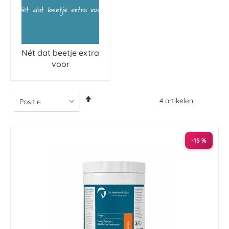
Nét dat beetje extra
voor
Van
4
artikelen
hoog
naar
laag
sorteren
-15 %