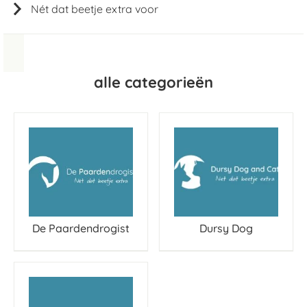
Nét dat beetje extra voor
alle categorieën
De Paardendrogist
Dursy Dog