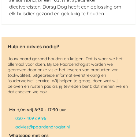
senior hond, of een kat met specifieke
dieetvereisten, Dursy Dog heeft een oplossing om
elk huisdier gezond en gelukkig te houden.
Hulp en advies nodig?
Jouw paard gezond houden en krijgen. Dat is waar we het
allemaal voor doen. Bij De Paardendrogist worden we
gedreven door onze visie: het leveren van producten van
topkwaliteit, uitgebreide informatieverstrekking en
"ouderwetse" service. Wij helpen je graag, doen wat wij
beloven en rusten pas als jij tevreden bent; dat menen we en
dat checken we ook.
Ma. t/m vrij 8:30 - 17:30 uur
050 - 409 69 96
advies@paardendrogist.nl
Whatsapp met ons