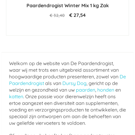
star
Paardendrogist Winter Mix 1 kg Zak
rating
€ 27,54
€ 32,40
Welkom op de website van De Paardendrogist,
waar wij met trots een uitgebreid assortiment van
hoogwaardige producten presenteren, zowel van
De
Paardendrogist
als van
Dursy Dog
, gericht op de
welzijn en gezondheid van uw
paarden
,
honden
en
katten
. Onze passie voor dierenwelzijn heeft ons
ertoe aangezet een diversiteit aan supplementen,
voeding en verzorgingsproducten te ontwikkelen, die
speciaal zijn ontworpen om aan de behoeften van
uw geliefde viervoeters te voldoen.