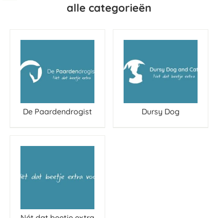
alle categorieën
De Paardendrogist
Dursy Dog
Nét dat beetje extra