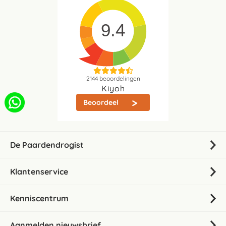
9.4
2144
beoordelingen
Kiyoh
Beoordeel
De Paardendrogist
Klantenservice
Kenniscentrum
Aanmelden nieuwsbrief