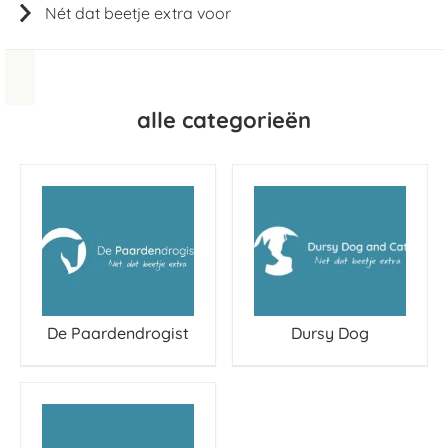
Nét dat beetje extra voor
alle categorieën
De Paardendrogist
Dursy Dog