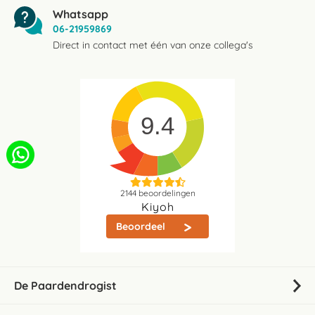
Whatsapp
06-21959869
Direct in contact met één van onze collega's
9.4
2144
beoordelingen
Kiyoh
Beoordeel
De Paardendrogist