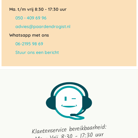
Ma. t/m vrij 8:30 - 17:30 uur
050 - 409 69 96
advies@paardendrogist.nl
Whatsapp met ons
06-2195 98 69
Stuur ons een bericht
Klantenservice bereikbaarheid:
Ma - Vrij 8:30 - 17:30 uur