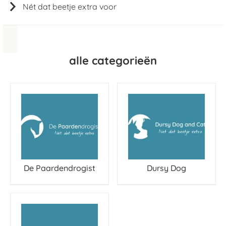
Nét dat beetje extra voor
alle categorieën
De Paardendrogist
Dursy Dog