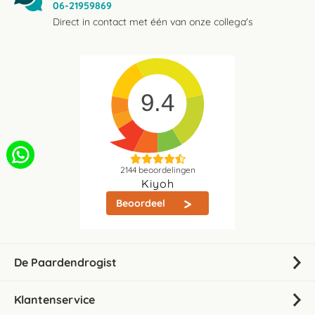
06-21959869
Direct in contact met één van onze collega's
9.4
2144
beoordelingen
Kiyoh
Beoordeel
De Paardendrogist
Klantenservice