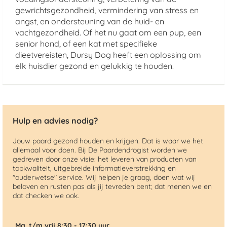
gewrichtsgezondheid, vermindering van stress en
angst, en ondersteuning van de huid- en
vachtgezondheid. Of het nu gaat om een pup, een
senior hond, of een kat met specifieke
dieetvereisten, Dursy Dog heeft een oplossing om
elk huisdier gezond en gelukkig te houden.
Hulp en advies nodig?
Jouw paard gezond houden en krijgen. Dat is waar we het
allemaal voor doen. Bij De Paardendrogist worden we
gedreven door onze visie: het leveren van producten van
topkwaliteit, uitgebreide informatieverstrekking en
"ouderwetse" service. Wij helpen je graag, doen wat wij
beloven en rusten pas als jij tevreden bent; dat menen we en
dat checken we ook.
Ma. t/m vrij 8:30 - 17:30 uur