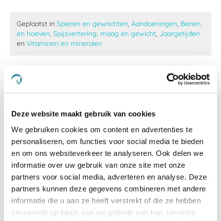
Geplaatst in
Spieren en gewrichten
,
Aandoeningen
,
Benen
en hoeven
,
Spijsvertering, maag en gewicht
,
Jaargetijden
en
Vitaminen en mineralen
Alles over de weerstand van
je paard
Deze website maakt gebruik van cookies
23 okt 2023
We gebruiken cookies om content en advertenties te
personaliseren, om functies voor social media te bieden
en om ons websiteverkeer te analyseren. Ook delen we
informatie over uw gebruik van onze site met onze
partners voor social media, adverteren en analyse. Deze
partners kunnen deze gegevens combineren met andere
informatie die u aan ze heeft verstrekt of die ze hebben
verzameld op basis van uw gebruik van hun services.