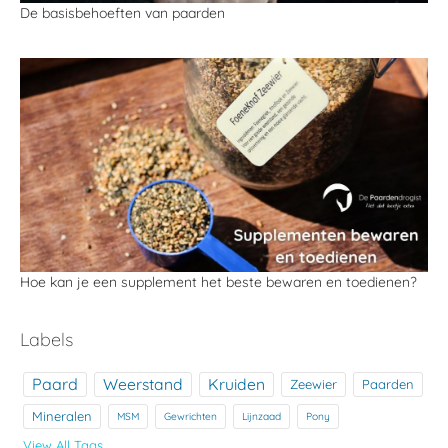
De basisbehoeften van paarden
Hoe kan je een supplement het beste bewaren en toedienen?
Labels
Paard
Weerstand
Kruiden
Zeewier
Paarden
Mineralen
MSM
Gewrichten
Lijnzaad
Pony
View All Tags