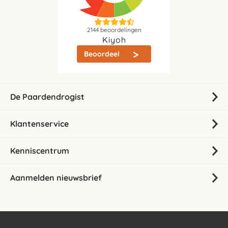
2144
beoordelingen
Kiyoh
Beoordeel
De Paardendrogist
Klantenservice
Kenniscentrum
Aanmelden nieuwsbrief