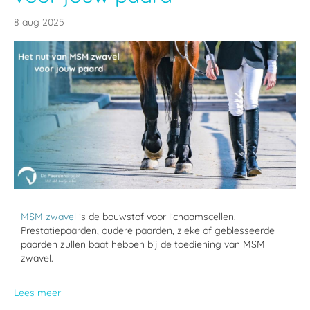
8 aug 2025
MSM zwavel
is de bouwstof voor lichaamscellen.
Prestatiepaarden, oudere paarden, zieke of geblesseerde
paarden zullen baat hebben bij de toediening van MSM
zwavel.
Lees meer