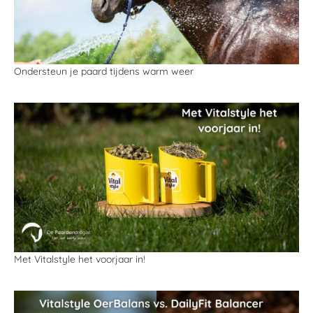
Ondersteun je paard tijdens warm weer
Met Vitalstyle het voorjaar in!