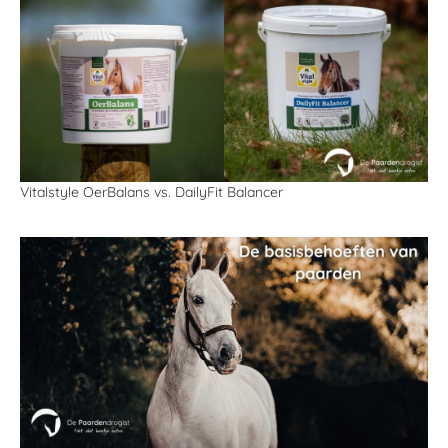
Vitalstyle OerBalans vs. DailyFit Balancer