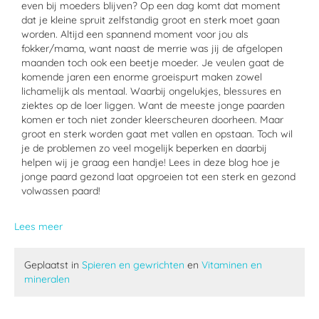
even bij moeders blijven
?
Op een dag komt dat moment
dat je kleine
spruit
zelfstandig groot en sterk moet gaan
worden. Altijd een spannend moment
voor jou als
fokker/mama, want naast de merrie was jij de afgelopen
maanden toch ook een beetje moeder. Je veulen gaat de
komende jaren een enorme groeispurt maken zowel
lichamelijk als mentaal. Waarbij ongelukjes, blessures en
ziektes op de loer liggen. Want de meeste jonge paarden
komen er toch niet zonder kleerscheuren doorheen.
Maar
groot en sterk worden gaat met vallen en opstaan
.
Toch wil
je de problemen zo veel mogelijk beperken en daarbij
helpen wij je graag een handje! Lees in deze blog hoe je
jonge paard gezond laat opgroeien tot een
sterk en gezond
volwassen paard!
Lees meer
Geplaatst in
Spieren en gewrichten
en
Vitaminen en
mineralen