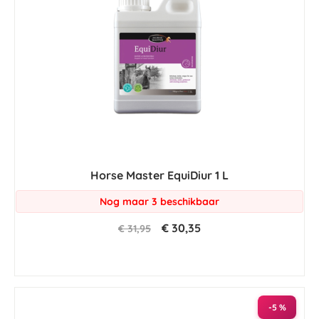
Horse Master EquiDiur 1 L
Nog maar 3 beschikbaar
€ 30,35
€ 31,95
-5 %