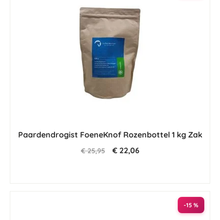
Paardendrogist FoeneKnof Rozenbottel 1 kg Zak
€ 22,06
€ 25,95
-15 %