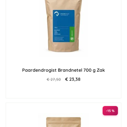
Paardendrogist Brandnetel 700 g Zak
€ 23,38
€ 27,50
-15 %