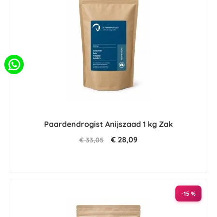
Paardendrogist Anijszaad 1 kg Zak
€ 28,09
€ 33,05
-15 %