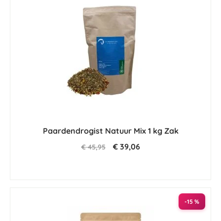
Paardendrogist Natuur Mix 1 kg Zak
€ 39,06
€ 45,95
-15 %