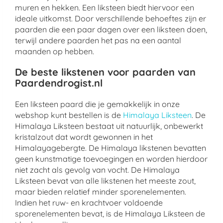
muren en hekken. Een liksteen biedt hiervoor een
ideale uitkomst. Door verschillende behoeftes zijn er
paarden die een paar dagen over een liksteen doen,
terwijl andere paarden het pas na een aantal
maanden op hebben.
De beste likstenen voor paarden van
Paardendrogist.nl
Een liksteen paard die je gemakkelijk in onze
webshop kunt bestellen is de
Himalaya Liksteen
. De
Himalaya Liksteen bestaat uit natuurlijk, onbewerkt
kristalzout dat wordt gewonnen in het
Himalayagebergte. De Himalaya likstenen bevatten
geen kunstmatige toevoegingen en worden hierdoor
niet zacht als gevolg van vocht. De Himalaya
Liksteen bevat van alle likstenen het meeste zout,
maar bieden relatief minder sporenelementen.
Indien het ruw- en krachtvoer voldoende
sporenelementen bevat, is de Himalaya Liksteen de