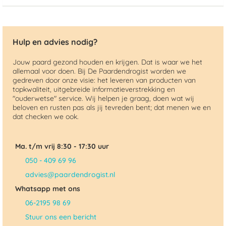
Hulp en advies nodig?
Jouw paard gezond houden en krijgen. Dat is waar we het
allemaal voor doen. Bij De Paardendrogist worden we
gedreven door onze visie: het leveren van producten van
topkwaliteit, uitgebreide informatieverstrekking en
"ouderwetse" service. Wij helpen je graag, doen wat wij
beloven en rusten pas als jij tevreden bent; dat menen we en
dat checken we ook.
Ma. t/m vrij 8:30 - 17:30 uur
050 - 409 69 96
advies@paardendrogist.nl
Whatsapp met ons
06-2195 98 69
Stuur ons een bericht