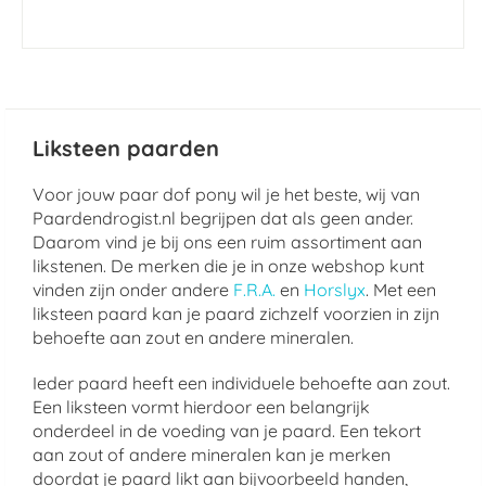
Liksteen paarden
Voor jouw paar dof pony wil je het beste, wij van
Paardendrogist.nl begrijpen dat als geen ander.
Daarom vind je bij ons een ruim assortiment aan
likstenen. De merken die je in onze webshop kunt
vinden zijn onder andere
F.R.A.
en
Horslyx
. Met een
liksteen paard kan je paard zichzelf voorzien in zijn
behoefte aan zout en andere mineralen.
Ieder paard heeft een individuele behoefte aan zout.
Een liksteen vormt hierdoor een belangrijk
onderdeel in de voeding van je paard. Een tekort
aan zout of andere mineralen kan je merken
doordat je paard likt aan bijvoorbeeld handen,