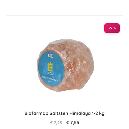
-5 %
Biofarmab Saltsten Himalaya 1-2 kg
€ 7,55
€ 7,95