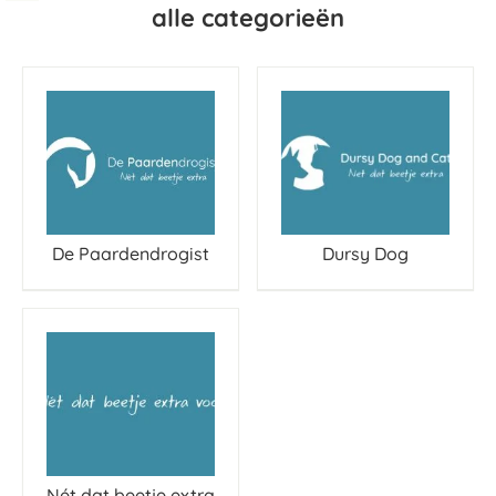
alle categorieën
De Paardendrogist
Dursy Dog
Nét dat beetje extra