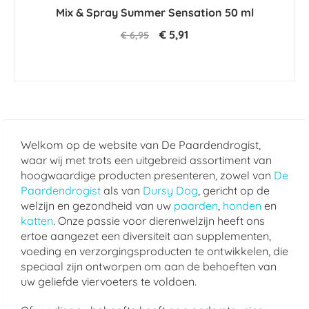
star
Mix & Spray Summer Sensation 50 ml
rating
€ 5,91
€ 6,95
Welkom op de website van De Paardendrogist,
waar wij met trots een uitgebreid assortiment van
hoogwaardige producten presenteren, zowel van
De
Paardendrogist
als van
Dursy Dog
, gericht op de
welzijn en gezondheid van uw
paarden
,
honden
en
katten
. Onze passie voor dierenwelzijn heeft ons
ertoe aangezet een diversiteit aan supplementen,
voeding en verzorgingsproducten te ontwikkelen, die
speciaal zijn ontworpen om aan de behoeften van
uw geliefde viervoeters te voldoen.