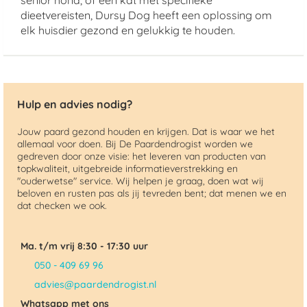
senior hond, of een kat met specifieke
dieetvereisten, Dursy Dog heeft een oplossing om
elk huisdier gezond en gelukkig te houden.
Hulp en advies nodig?
Jouw paard gezond houden en krijgen. Dat is waar we het
allemaal voor doen. Bij De Paardendrogist worden we
gedreven door onze visie: het leveren van producten van
topkwaliteit, uitgebreide informatieverstrekking en
"ouderwetse" service. Wij helpen je graag, doen wat wij
beloven en rusten pas als jij tevreden bent; dat menen we en
dat checken we ook.
Ma. t/m vrij 8:30 - 17:30 uur
050 - 409 69 96
advies@paardendrogist.nl
Whatsapp met ons