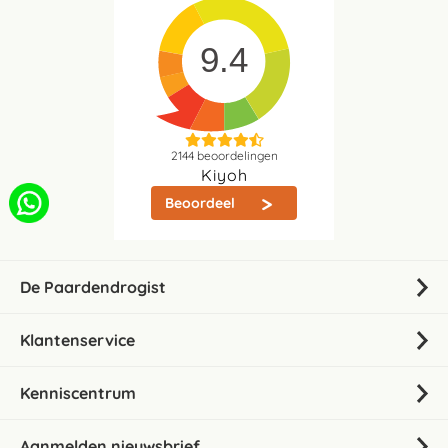
9.4
2144
beoordelingen
Kiyoh
Beoordeel
De Paardendrogist
Klantenservice
Kenniscentrum
Aanmelden nieuwsbrief