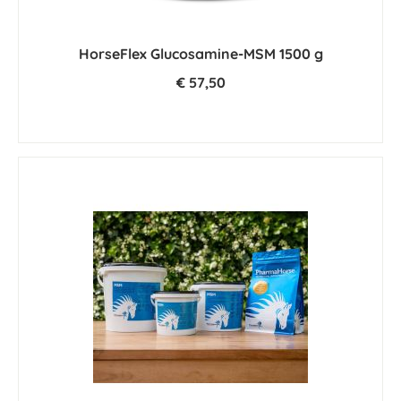
HorseFlex Glucosamine-MSM 1500 g
€ 57,50