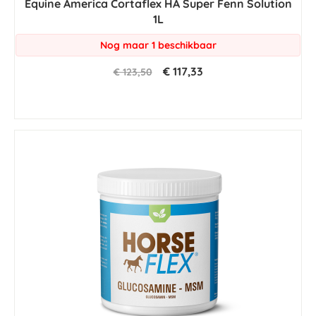
Equine America Cortaflex HA Super Fenn Solution
rating
1L
Nog maar 1 beschikbaar
€ 117,33
€ 123,50