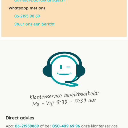
advies@paardendrogist.nl
Whatsapp met ons
06-2195 98 69
Stuur ons een bericht
Klantenservice bereikbaarheid:
Ma - Vrij 8:30 - 17:30 uur
Direct advies
App:
06-21959869
of bel:
050-409 69 96
onze klantenservice