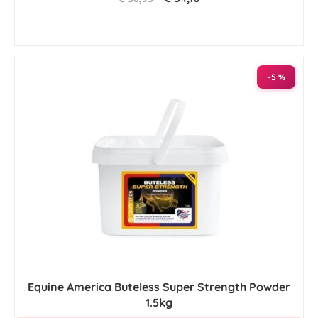
-5 %
Equine America Buteless Super Strength Powder
1.5kg