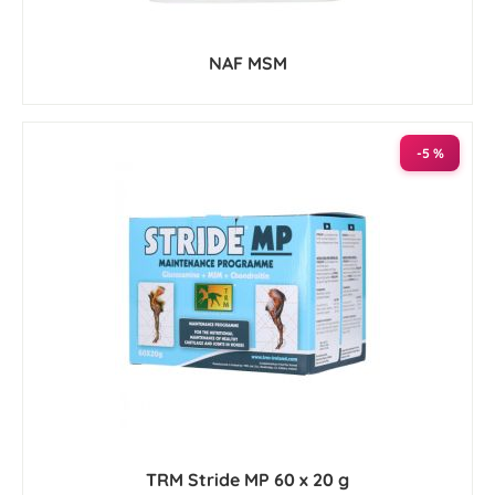
NAF MSM
-5 %
TRM Stride MP 60 x 20 g