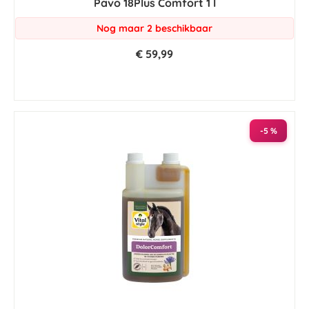
Pavo 18Plus Comfort 1 l
Nog maar 2 beschikbaar
€ 59,99
-5 %