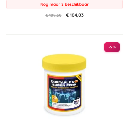
Nog maar 2 beschikbaar
€ 104,03
€ 109,50
-5 %