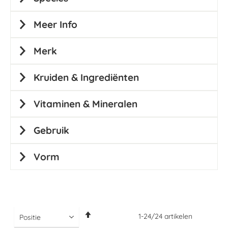
Meer Info
Merk
Kruiden & Ingrediënten
Vitaminen & Mineralen
Gebruik
Vorm
Van
1
-
24
/
24
artikelen
hoog