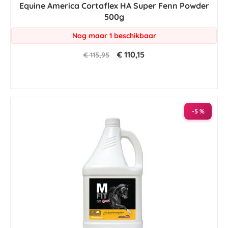
Equine America Cortaflex HA Super Fenn Powder
500g
Nog maar 1 beschikbaar
€ 110,15
€ 115,95
-5 %