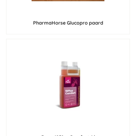
PharmaHorse Glucopro paard