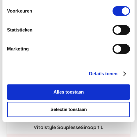
€ 44,16
€ 51,95
Voorkeuren
Statistieken
-5 %
Marketing
Details tonen
Alles toestaan
Selectie toestaan
Vitalstyle SouplesseSiroop 1 L