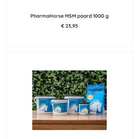
PharmaHorse MSM paard 1000 g
€ 23,95