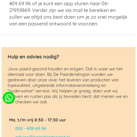
409 69 96 of je kunt een app sturen naar 06-
21959869. Verder zijn we via mail te bereiken en
zullen we altijd ons best doen om je zo snel mogelijk
van een passend antwoord te voorzien.
Hulp en advies nodig?
Jouw paard gezond houden en krijgen. Dat is waar we het
allemaal voor doen. Bij De Paardendrogist worden we
gedreven door onze visie: het leveren van producten van
topkwaliteit, uitgebreide informatieverstrekking en
"ouderwetse" service. Wij helpen je graag, doen wat wij
beloven en rusten pas als jij tevreden bent; dat menen we en
dat checken we ook.
Ma. t/m vrij 8:30 - 17:30 uur
050 - 409 69 96