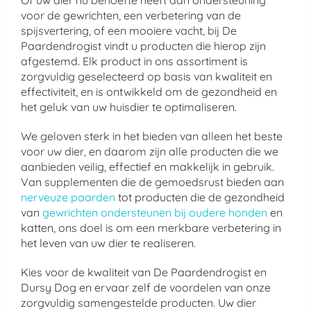
Of uw dier nu behoefte heeft aan ondersteuning
voor de gewrichten, een verbetering van de
spijsvertering, of een mooiere vacht, bij De
Paardendrogist vindt u producten die hierop zijn
afgestemd. Elk product in ons assortiment is
zorgvuldig geselecteerd op basis van kwaliteit en
effectiviteit, en is ontwikkeld om de gezondheid en
het geluk van uw huisdier te optimaliseren.
We geloven sterk in het bieden van alleen het beste
voor uw dier, en daarom zijn alle producten die we
aanbieden veilig, effectief en makkelijk in gebruik.
Van supplementen die de gemoedsrust bieden aan
nerveuze paarden
tot producten die de gezondheid
van
gewrichten ondersteunen bij oudere honden
en
katten, ons doel is om een merkbare verbetering in
het leven van uw dier te realiseren.
Kies voor de kwaliteit van De Paardendrogist en
Dursy Dog en ervaar zelf de voordelen van onze
zorgvuldig samengestelde producten. Uw dier