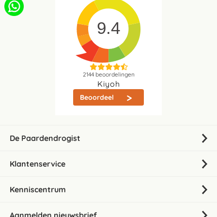
9.4
2144
beoordelingen
Kiyoh
Beoordeel
De Paardendrogist
Klantenservice
Kenniscentrum
Aanmelden nieuwsbrief