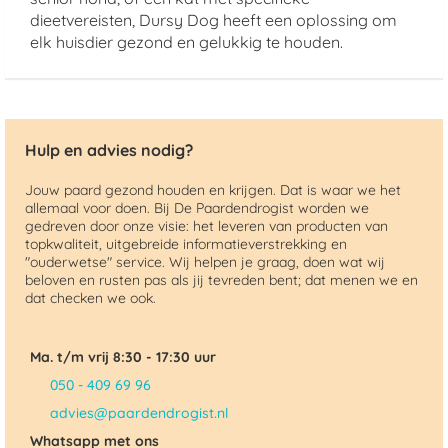
dieetvereisten, Dursy Dog heeft een oplossing om
elk huisdier gezond en gelukkig te houden.
Hulp en advies nodig?
Jouw paard gezond houden en krijgen. Dat is waar we het
allemaal voor doen. Bij De Paardendrogist worden we
gedreven door onze visie: het leveren van producten van
topkwaliteit, uitgebreide informatieverstrekking en
"ouderwetse" service. Wij helpen je graag, doen wat wij
beloven en rusten pas als jij tevreden bent; dat menen we en
dat checken we ook.
Ma. t/m vrij 8:30 - 17:30 uur
050 - 409 69 96
advies@paardendrogist.nl
Whatsapp met ons