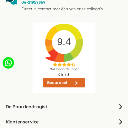
06-21959869
Direct in contact met één van onze collega's
9.4
2144
beoordelingen
Kiyoh
Beoordeel
De Paardendrogist
Klantenservice