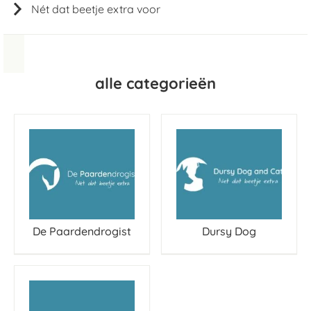
Nét dat beetje extra voor
alle categorieën
De Paardendrogist
Dursy Dog