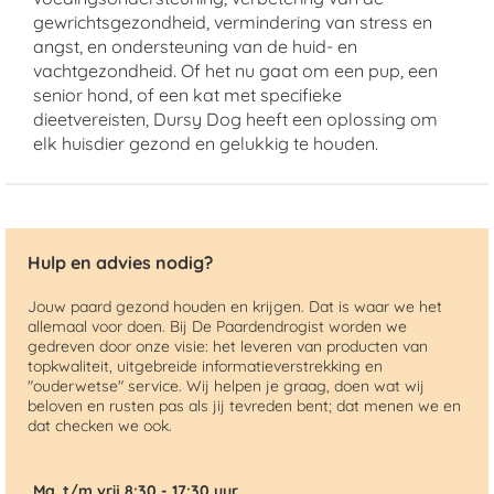
gewrichtsgezondheid, vermindering van stress en
angst, en ondersteuning van de huid- en
vachtgezondheid. Of het nu gaat om een pup, een
senior hond, of een kat met specifieke
dieetvereisten, Dursy Dog heeft een oplossing om
elk huisdier gezond en gelukkig te houden.
Hulp en advies nodig?
Jouw paard gezond houden en krijgen. Dat is waar we het
allemaal voor doen. Bij De Paardendrogist worden we
gedreven door onze visie: het leveren van producten van
topkwaliteit, uitgebreide informatieverstrekking en
"ouderwetse" service. Wij helpen je graag, doen wat wij
beloven en rusten pas als jij tevreden bent; dat menen we en
dat checken we ook.
Ma. t/m vrij 8:30 - 17:30 uur