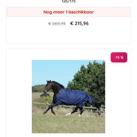
125/175
Nog maar 1 beschikbaar
€ 215,96
€ 269,95
-15 %