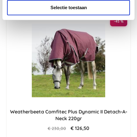
Selectie toestaan
-45 %
Weatherbeeta Comfitec Plus Dynamic II Detach-A-
Neck 220gr
€ 126,50
€ 230,00