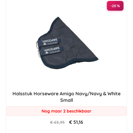
-20 %
Halsstuk Horseware Amigo Navy/Navy & White
Small
Nog maar 2 beschikbaar
€ 51,16
€ 63,95