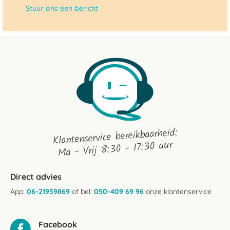
Stuur ons een bericht
Klantenservice bereikbaarheid:
Ma - Vrij 8:30 - 17:30 uur
Direct advies
App:
06-21959869
of bel:
050-409 69 96
onze klantenservice
Facebook