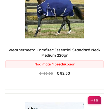
Weatherbeeta Comfitec Essential Standard Neck
Medium 220gr
Nog maar 1 beschikbaar
€ 82,50
€ 150,00
-45 %