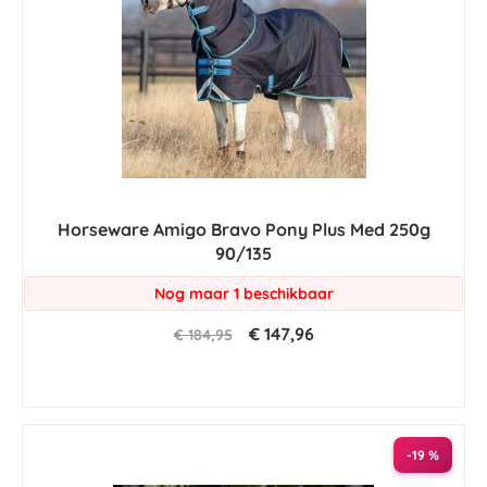
Horseware Amigo Bravo Pony Plus Med 250g
90/135
Nog maar 1 beschikbaar
€ 147,96
€ 184,95
-19 %