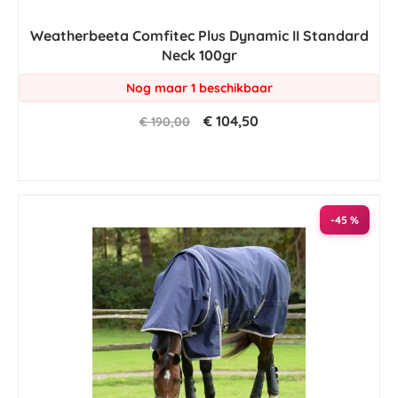
Weatherbeeta Comfitec Plus Dynamic II Standard
Neck 100gr
Nog maar 1 beschikbaar
€ 104,50
€ 190,00
-45 %