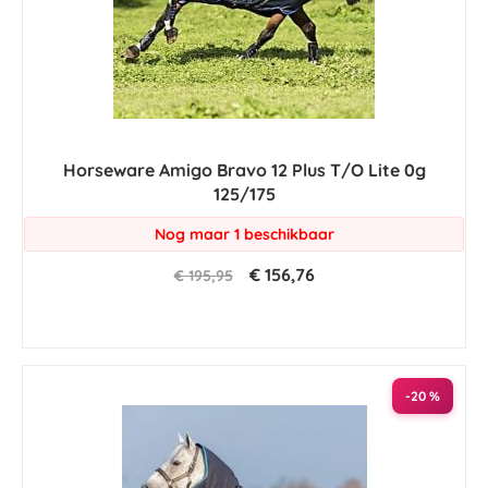
Horseware Amigo Bravo 12 Plus T/O Lite 0g
125/175
Nog maar 1 beschikbaar
€ 156,76
€ 195,95
-20 %