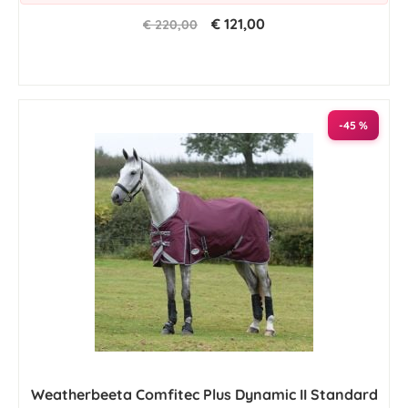
€ 121,00
€ 220,00
-45 %
Weatherbeeta Comfitec Plus Dynamic II Standard