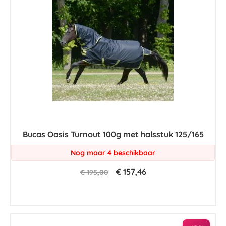
Bucas Oasis Turnout 100g met halsstuk 125/165
Nog maar 4 beschikbaar
€ 157,46
€ 195,00