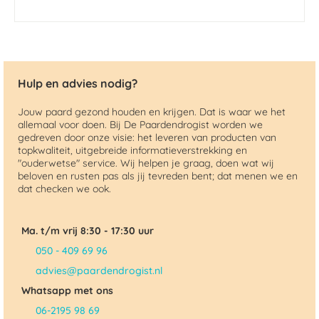
Hulp en advies nodig?
Jouw paard gezond houden en krijgen. Dat is waar we het
allemaal voor doen. Bij De Paardendrogist worden we
gedreven door onze visie: het leveren van producten van
topkwaliteit, uitgebreide informatieverstrekking en
"ouderwetse" service. Wij helpen je graag, doen wat wij
beloven en rusten pas als jij tevreden bent; dat menen we en
dat checken we ook.
Ma. t/m vrij 8:30 - 17:30 uur
050 - 409 69 96
advies@paardendrogist.nl
Whatsapp met ons
06-2195 98 69