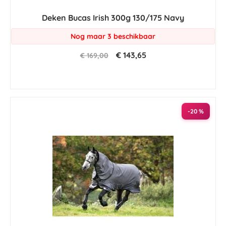
Deken Bucas Irish 300g 130/175 Navy
Nog maar 3 beschikbaar
€ 143,65
€ 169,00
-20 %