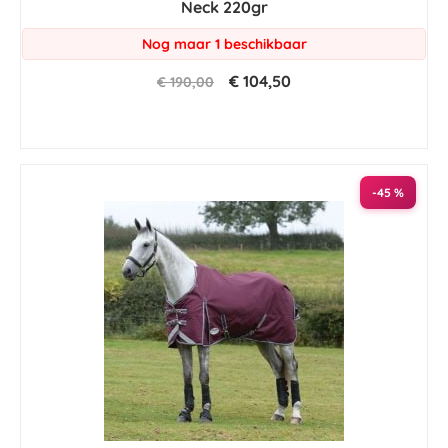
Neck 220gr
Nog maar 1 beschikbaar
€ 104,50
€ 190,00
-45 %