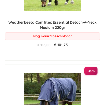
Weatherbeeta Comfitec Essential Detach-A-Neck
Medium 220gr
Nog maar 1 beschikbaar
€ 101,75
€ 185,00
-45 %