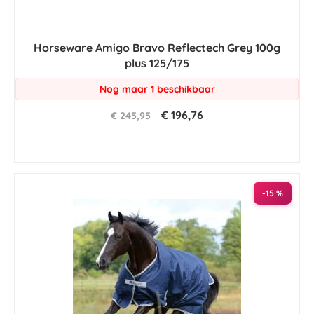
Horseware Amigo Bravo Reflectech Grey 100g
plus 125/175
Nog maar 1 beschikbaar
€ 196,76
€ 245,95
-15 %