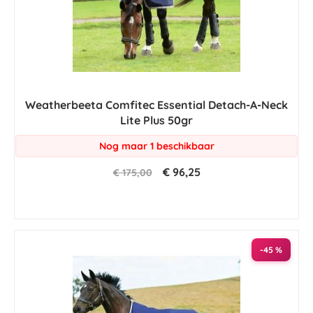
Weatherbeeta Comfitec Essential Detach-A-Neck
Lite Plus 50gr
Nog maar 1 beschikbaar
€ 96,25
€ 175,00
-45 %