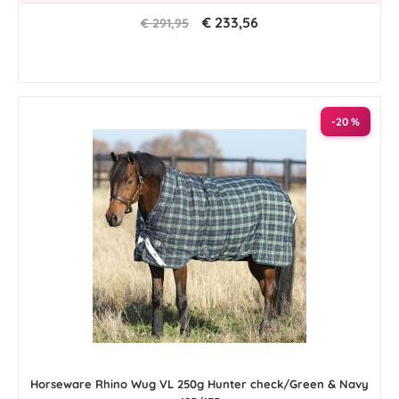
€ 233,56
€ 291,95
-20 %
Horseware Rhino Wug VL 250g Hunter check/Green & Navy