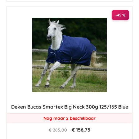
-45 %
Deken Bucas Smartex Big Neck 300g 125/165 Blue
Nog maar 2 beschikbaar
€ 156,75
€ 285,00