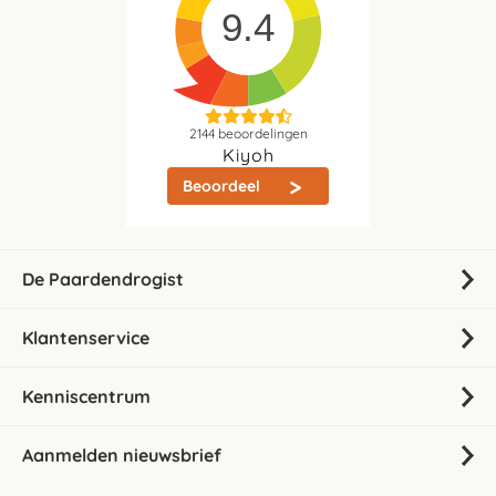
9.4
2144
beoordelingen
Kiyoh
Beoordeel
De Paardendrogist
Klantenservice
Kenniscentrum
Aanmelden nieuwsbrief