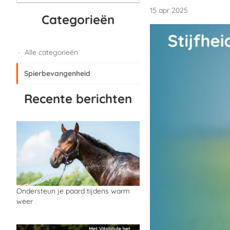
15 apr 2025
Categorieën
Alle categorieën
Spierbevangenheid
Recente berichten
Ondersteun je paard tijdens warm
weer