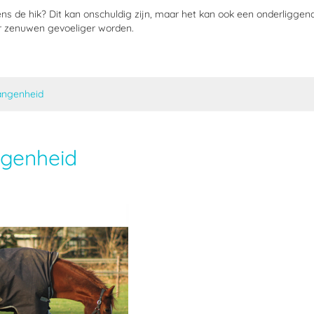
ns de hik? Dit kan onschuldig zijn, maar het kan ook een onderligge
r zenuwen gevoeliger worden.
angenheid
ngenheid