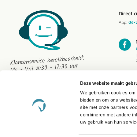
Direct 
App:
06-
Klantenservice bereikbaarheid:
Ma - Vrij 8:30 - 17:30 uur
Deze website maakt gebru
We gebruiken cookies om c
bieden en om ons websitev
site met onze partners vo
combineren met andere inf
uw gebruik van hun servic
De Paardendrogist
Klanten