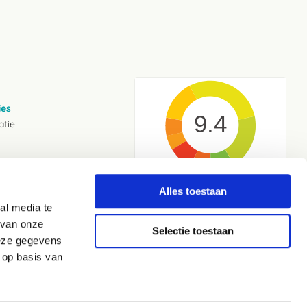
ies
9.4
atie
2144
beoordelingen
Alles toestaan
Kiyoh
met één van
al media te
Beoordeel
 van onze
Selectie toestaan
deze gegevens
 op basis van
Aanmelden nieuwsbrief