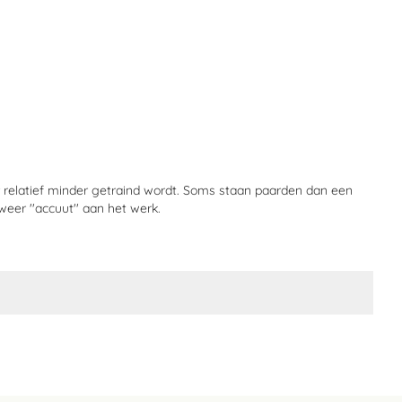
r relatief minder getraind wordt. Soms staan paarden dan een
eer ''accuut'' aan het werk.