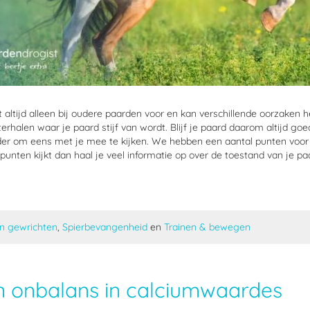
et altijd alleen bij oudere paarden voor en kan verschillende oorzaken
erhalen waar je paard stijf van wordt. Blijf je paard daarom altijd goed
r om eens met je mee te kijken. We hebben een aantal punten voor je 
unten kijkt dan haal je veel informatie op over de toestand van je pa
en gewrichten
,
Spierbevangenheid
en
Trainen & bewegen
en onbalans in calciumwaardes