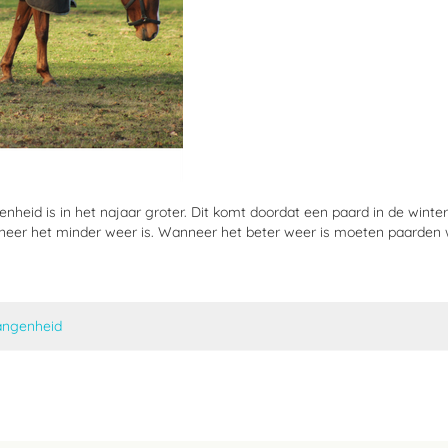
nheid is in het najaar groter. Dit komt doordat een paard in de winte
nneer het minder weer is. Wanneer het beter weer is moeten paarden w
angenheid