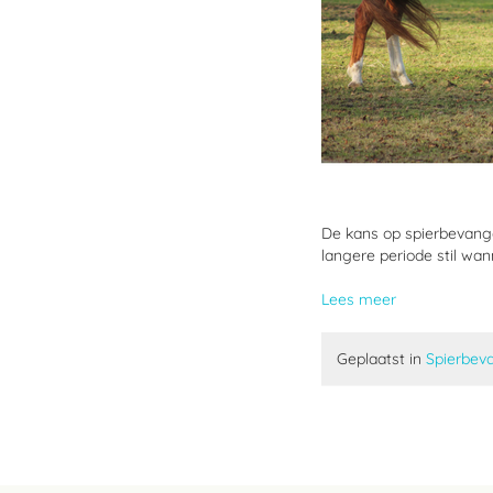
De kans op spierbevange
langere periode stil wa
Lees meer
Geplaatst in
Spierbev