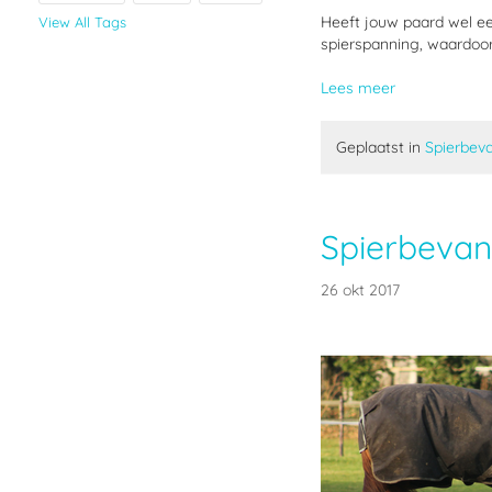
Heeft jouw paard wel ee
View All Tags
spierspanning, waardoo
Lees meer
Geplaatst in
Spierbev
Spierbeva
26 okt 2017