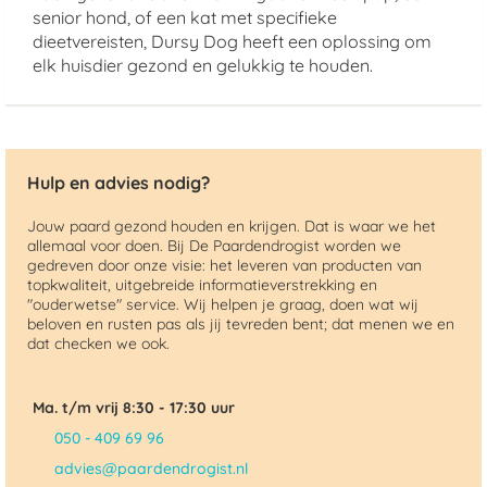
senior hond, of een kat met specifieke
dieetvereisten, Dursy Dog heeft een oplossing om
elk huisdier gezond en gelukkig te houden.
Hulp en advies nodig?
Jouw paard gezond houden en krijgen. Dat is waar we het
allemaal voor doen. Bij De Paardendrogist worden we
gedreven door onze visie: het leveren van producten van
topkwaliteit, uitgebreide informatieverstrekking en
"ouderwetse" service. Wij helpen je graag, doen wat wij
beloven en rusten pas als jij tevreden bent; dat menen we en
dat checken we ook.
Ma. t/m vrij 8:30 - 17:30 uur
050 - 409 69 96
advies@paardendrogist.nl