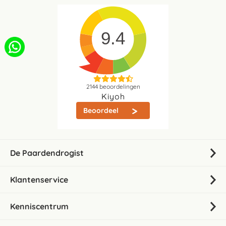
9.4
2144
beoordelingen
Kiyoh
Beoordeel
De Paardendrogist
Klantenservice
Kenniscentrum