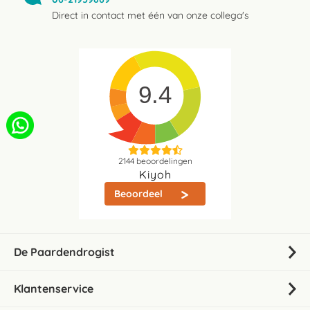
Direct in contact met één van onze collega's
9.4
2144
beoordelingen
Kiyoh
Beoordeel
De Paardendrogist
Klantenservice