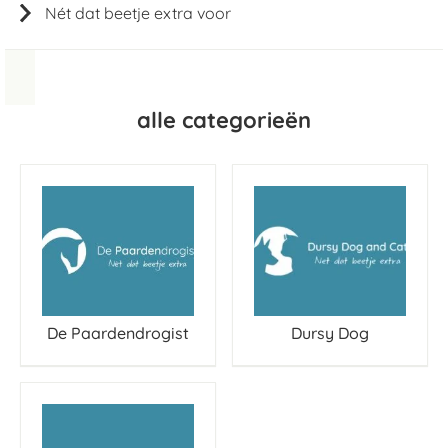
Nét dat beetje extra voor
alle categorieën
De Paardendrogist
Dursy Dog