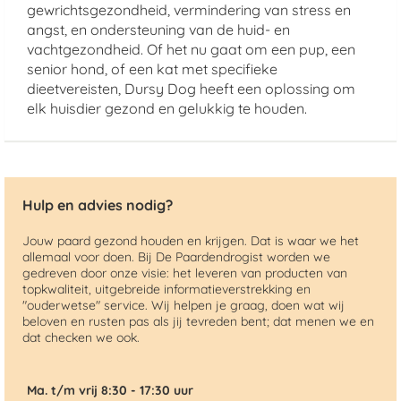
gewrichtsgezondheid, vermindering van stress en
angst, en ondersteuning van de huid- en
vachtgezondheid. Of het nu gaat om een pup, een
senior hond, of een kat met specifieke
dieetvereisten, Dursy Dog heeft een oplossing om
elk huisdier gezond en gelukkig te houden.
Hulp en advies nodig?
Jouw paard gezond houden en krijgen. Dat is waar we het
allemaal voor doen. Bij De Paardendrogist worden we
gedreven door onze visie: het leveren van producten van
topkwaliteit, uitgebreide informatieverstrekking en
"ouderwetse" service. Wij helpen je graag, doen wat wij
beloven en rusten pas als jij tevreden bent; dat menen we en
dat checken we ook.
Ma. t/m vrij 8:30 - 17:30 uur