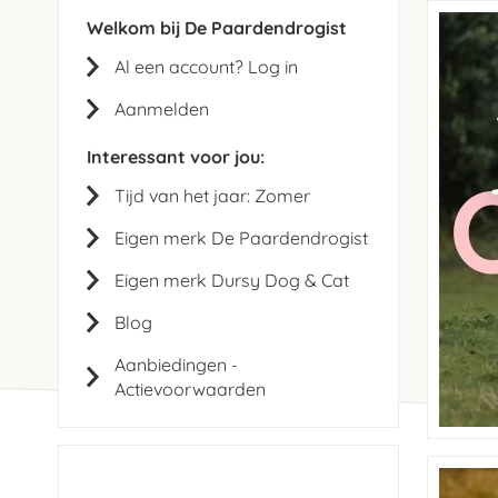
Welkom bij De Paardendrogist
Al een account? Log in
Aanmelden
Interessant voor jou:
Tijd van het jaar: Zomer
Eigen merk De Paardendrogist
Eigen merk Dursy Dog & Cat
Blog
Aanbiedingen
-
Actievoorwaarden