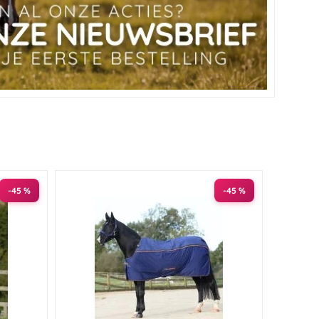
-45 %
-45 %