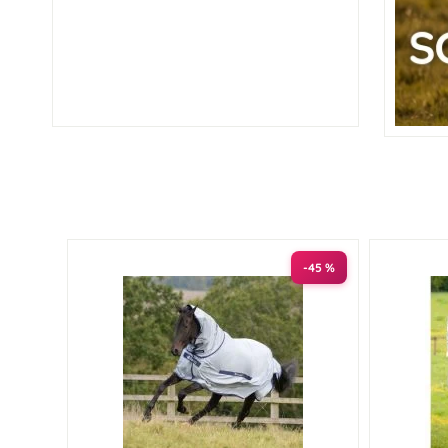
-45 %