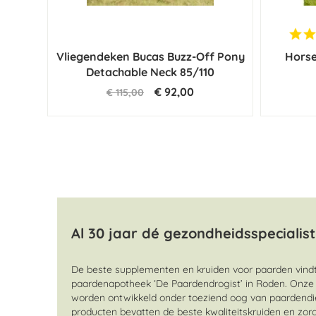
Vliegendeken Bucas Buzz-Off Pony
Hors
Detachable Neck 85/110
€ 92,00
€ 115,00
Al 30 jaar dé gezondheidsspecialis
De beste supplementen en kruiden voor paarden vindt
paardenapotheek ‘De Paardendrogist’ in Roden. Onze 
worden ontwikkeld onder toeziend oog van paardendi
producten bevatten de beste kwaliteitskruiden en zor