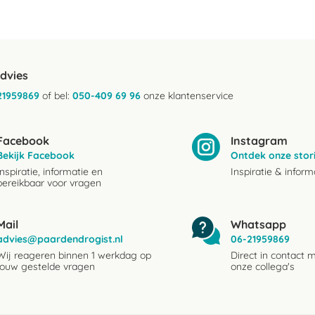
advies
21959869
of bel:
050-409 69 96
onze klantenservice
Facebook
Instagram
Bekijk Facebook
Ontdek onze stor
Inspiratie, informatie en
Inspiratie & inform
bereikbaar voor vragen
Mail
Whatsapp
advies@paardendrogist.nl
06-21959869
Wij reageren binnen 1 werkdag op
Direct in contact 
jouw gestelde vragen
onze collega's