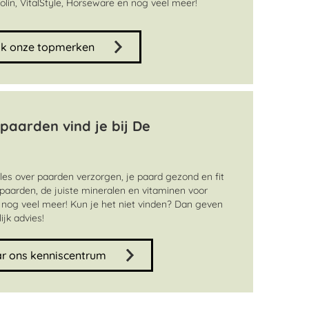
tolin, VitalStyle, Horseware en nog veel meer!
jk onze topmerken
 paarden vind je bij De
lles over paarden verzorgen, je paard gezond en fit
paarden, de juiste mineralen en vitaminen voor
 nog veel meer! Kun je het niet vinden? Dan geven
jk advies!
r ons kenniscentrum