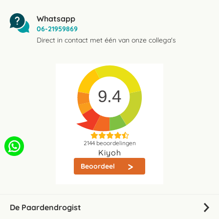
Whatsapp
06-21959869
Direct in contact met één van onze collega's
9.4
2144
beoordelingen
Kiyoh
Beoordeel
De Paardendrogist