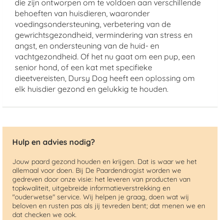
die zijn ontworpen om te voldoen aan verschillende
behoeften van huisdieren, waaronder
voedingsondersteuning, verbetering van de
gewrichtsgezondheid, vermindering van stress en
angst, en ondersteuning van de huid- en
vachtgezondheid. Of het nu gaat om een pup, een
senior hond, of een kat met specifieke
dieetvereisten, Dursy Dog heeft een oplossing om
elk huisdier gezond en gelukkig te houden.
Hulp en advies nodig?
Jouw paard gezond houden en krijgen. Dat is waar we het
allemaal voor doen. Bij De Paardendrogist worden we
gedreven door onze visie: het leveren van producten van
topkwaliteit, uitgebreide informatieverstrekking en
"ouderwetse" service. Wij helpen je graag, doen wat wij
beloven en rusten pas als jij tevreden bent; dat menen we en
dat checken we ook.