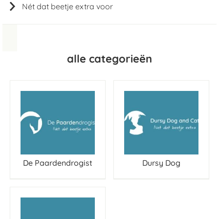
Nét dat beetje extra voor
alle categorieën
De Paardendrogist
Dursy Dog