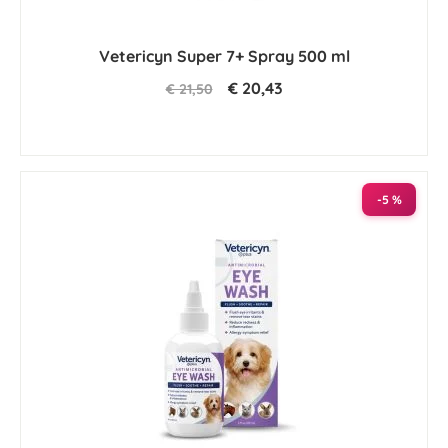
Vetericyn Super 7+ Spray 500 ml
€ 20,43
€ 21,50
-5 %