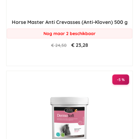
Horse Master Anti Crevasses (Anti-Kloven) 500 g
Nog maar 2 beschikbaar
€ 23,28
€ 24,50
-5 %