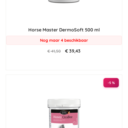
Horse Master DermoSoft 500 ml
Nog maar 4 beschikbaar
€ 39,43
€ 41,50
-5 %