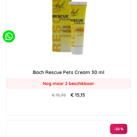
Bach Rescue Pets Cream 30 ml
Nog maar 2 beschikbaar
€ 15,15
€ 15,95
-20 %