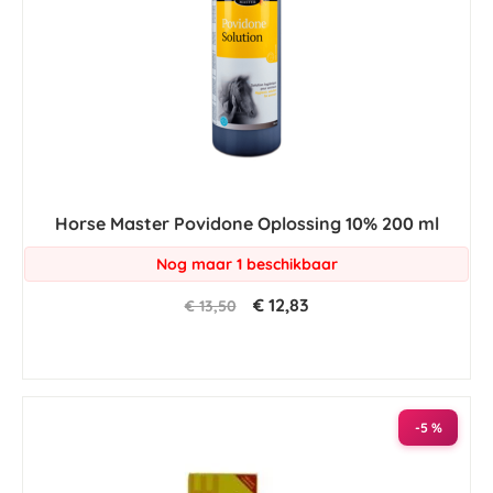
Horse Master Povidone Oplossing 10% 200 ml
Nog maar 1 beschikbaar
€ 12,83
€ 13,50
-5 %