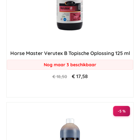
Horse Master Verutex B Topische Oplossing 125 ml
Nog maar 3 beschikbaar
€ 17,58
€ 18,50
-5 %