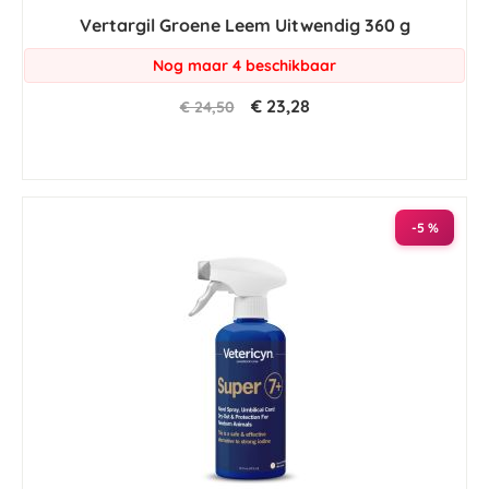
star
Vertargil Groene Leem Uitwendig 360 g
rating
Nog maar 4 beschikbaar
€ 23,28
€ 24,50
-5 %