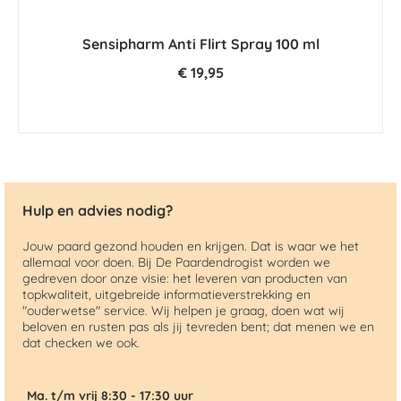
Sensipharm Anti Flirt Spray 100 ml
€ 19,95
Hulp en advies nodig?
Jouw paard gezond houden en krijgen. Dat is waar we het
allemaal voor doen. Bij De Paardendrogist worden we
gedreven door onze visie: het leveren van producten van
topkwaliteit, uitgebreide informatieverstrekking en
"ouderwetse" service. Wij helpen je graag, doen wat wij
beloven en rusten pas als jij tevreden bent; dat menen we en
dat checken we ook.
Ma. t/m vrij 8:30 - 17:30 uur