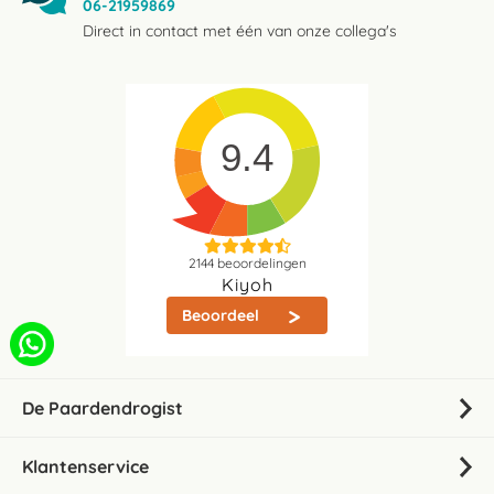
06-21959869
Direct in contact met één van onze collega's
9.4
2144
beoordelingen
Kiyoh
Beoordeel
De Paardendrogist
Klantenservice