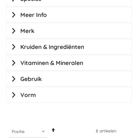
Meer Info
Merk
Kruiden & Ingrediënten
Vitaminen & Mineralen
Gebruik
Vorm
Van
8
artikelen
hoog