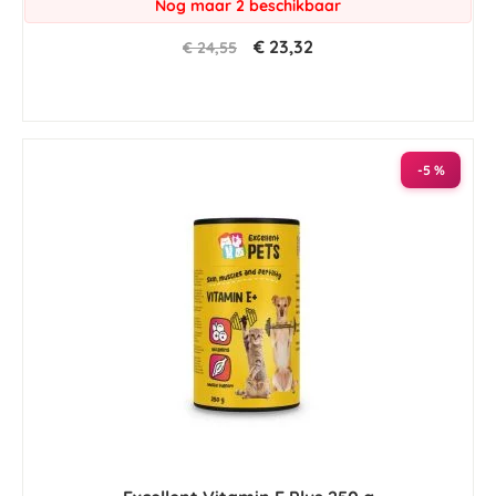
Nog maar 2 beschikbaar
€ 23,32
€ 24,55
-5 %