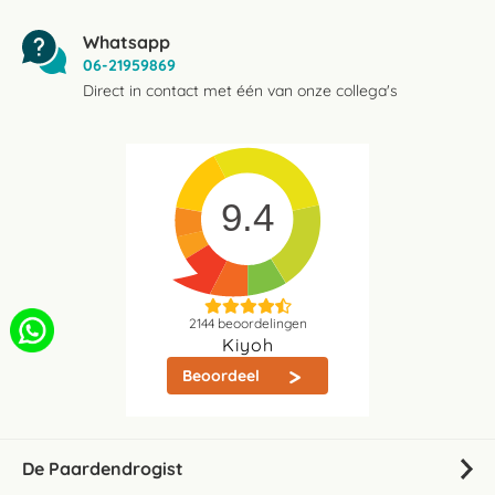
Whatsapp
06-21959869
Direct in contact met één van onze collega's
9.4
2144
beoordelingen
Kiyoh
Beoordeel
De Paardendrogist