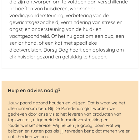
die zijn ontworpen om te voldoen aan verschillende
behoeften van huisdieren, waaronder
voedingsondersteuning, verbetering van de
gewrichtsgezondheid, vermindering van stress en
angst, en ondersteuning van de huid- en
vachtgezondheid. Of het nu gaat om een pup, een
senior hond, of een kat met specifieke
dieetvereisten, Dursy Dog heeft een oplossing om
elk huisdier gezond en gelukkig te houden.
Hulp en advies nodig?
Jouw paard gezond houden en krijgen. Dat is waar we het
allemaal voor doen. Bij De Paardendrogist worden we
gedreven door onze visie: het leveren van producten van
topkwaliteit, uitgebreide informatieverstrekking en
"ouderwetse" service. Wij helpen je graag, doen wat wij
beloven en rusten pas als jij tevreden bent; dat menen we en
dat checken we ook.