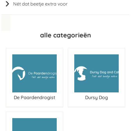
Nét dat beetje extra voor
alle categorieën
De Paardendrogist
Dursy Dog