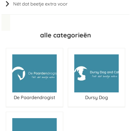
Nét dat beetje extra voor
alle categorieën
De Paardendrogist
Dursy Dog