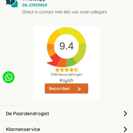
06-21959869
Direct in contact met één van onze collega's
9.4
2144
beoordelingen
Kiyoh
Beoordeel
De Paardendrogist
Klantenservice