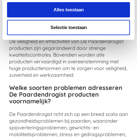
maximale gezondheidsvoordelen te bieden.
Alles toestaan
Hoe zorgt De Paardendrogist voor de
veiligheid en effectiviteit van zijn
producten?
Selectie toestaan
De veiligheid en effectiviteit van De Paardendrogist
producten zijn gegarandeerd door strenge
kwaliteitscontroles. Bovendien worden alle
producten vervaardigd in overeenstemming met
hoge productienormen om te zorgen voor veiligheid,
zuiverheid en werkzaamheid.
Welke soorten problemen adresseren
De Paardendrogist producten
voornamelijk?
De Paardendrogist richt zich op een breed scala aan
gezondheidsproblemen bij paarden, waaronder
spijsverteringsproblemen, gewrichts- en
mobiliteitsproblemen, stress en gedragsproblemen,