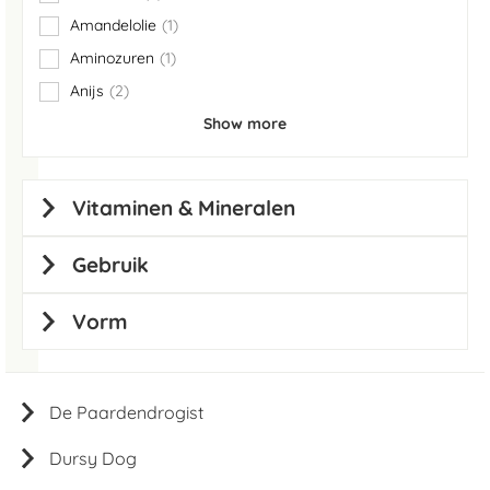
items
Amandelolie
1
item
Aminozuren
1
item
Anijs
2
items
Show more
Vitaminen & Mineralen
Gebruik
Vorm
De Paardendrogist
Dursy Dog