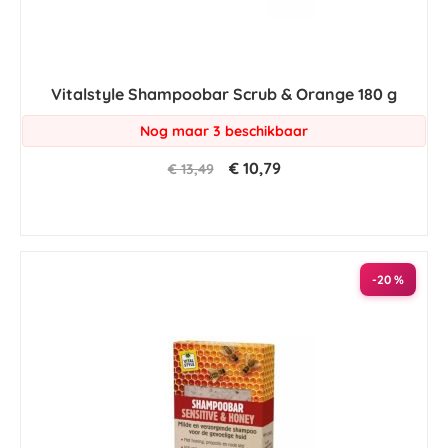
Vitalstyle Shampoobar Scrub & Orange 180 g
Nog maar 3 beschikbaar
€ 10,79
€ 13,49
-20 %