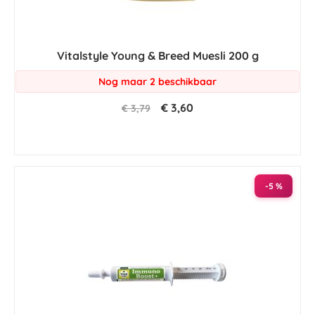
Vitalstyle Young & Breed Muesli 200 g
Nog maar 2 beschikbaar
€ 3,60
€ 3,79
-5 %