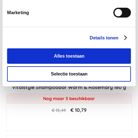
Marketing
Details tonen
Alles toestaan
Selectie toestaan
Vitalstyle Shampoobar Warm & Rosemary 180 g
Nog maar 3 beschikbaar
€ 10,79
€ 13,49