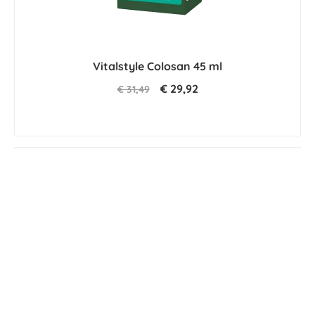
Vitalstyle Colosan 45 ml
€ 29,92
€ 31,49
-5 %