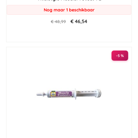
Nog maar 1 beschikbaar
€ 46,54
€ 48,99
-5 %