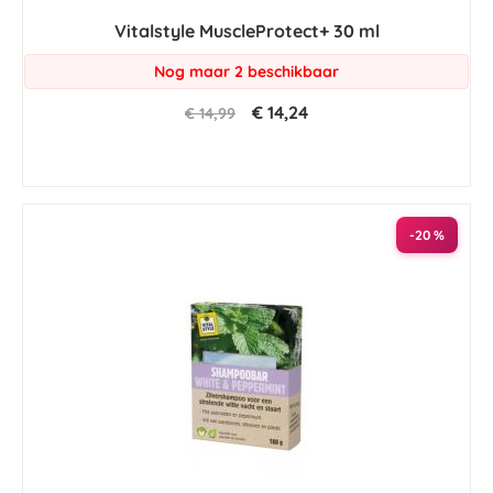
Vitalstyle MuscleProtect+ 30 ml
Nog maar 2 beschikbaar
€ 14,24
€ 14,99
-20 %