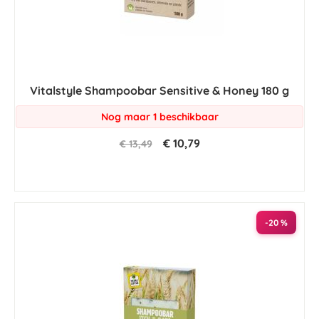
Vitalstyle Shampoobar Sensitive & Honey 180 g
Nog maar 1 beschikbaar
€ 10,79
€ 13,49
-20 %