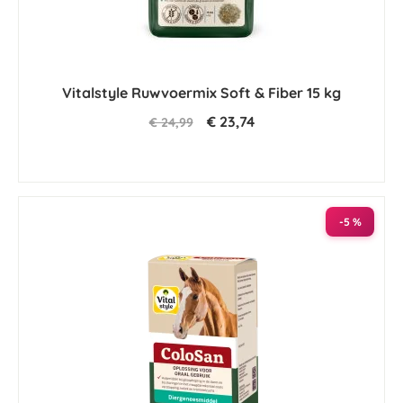
Vitalstyle Ruwvoermix Soft & Fiber 15 kg
€ 23,74
€ 24,99
-5 %