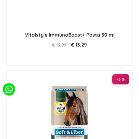
Vitalstyle ImmunoBoost+ Pasta 30 ml
€ 13,29
€ 13,99
-5 %