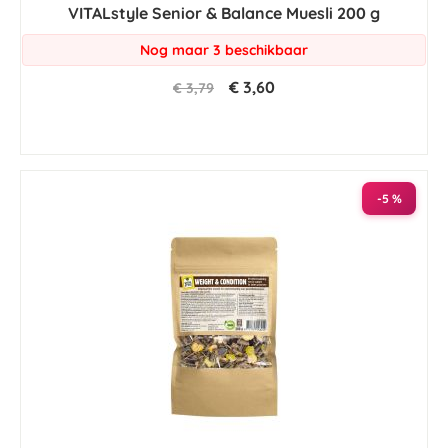
VITALstyle Senior & Balance Muesli 200 g
rating
Nog maar 3 beschikbaar
€ 3,60
€ 3,79
-5 %