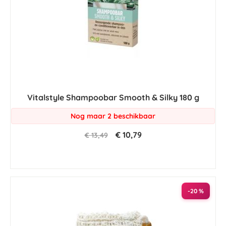
Vitalstyle Shampoobar Smooth & Silky 180 g
Nog maar 2 beschikbaar
€ 10,79
€ 13,49
-20 %