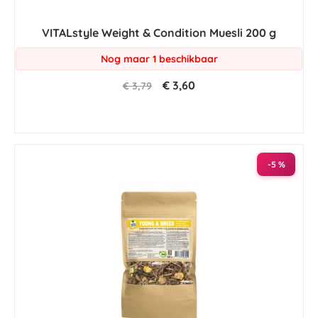
VITALstyle Weight & Condition Muesli 200 g
Nog maar 1 beschikbaar
€ 3,60
€ 3,79
-5 %