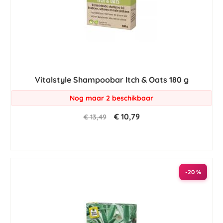
Vitalstyle Shampoobar Itch & Oats 180 g
Nog maar 2 beschikbaar
€ 10,79
€ 13,49
-20 %