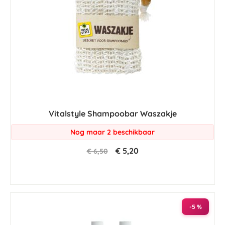
Vitalstyle Shampoobar Waszakje
Nog maar 2 beschikbaar
€ 5,20
€ 6,50
-5 %