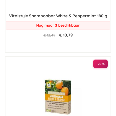
Vitalstyle Shampoobar White & Peppermint 180 g
Nog maar 3 beschikbaar
€ 10,79
€ 13,49
-20 %