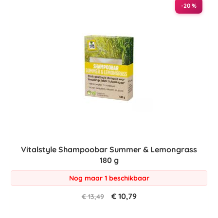
-20 %
Vitalstyle Shampoobar Summer & Lemongrass
180 g
Nog maar 1 beschikbaar
€ 10,79
€ 13,49