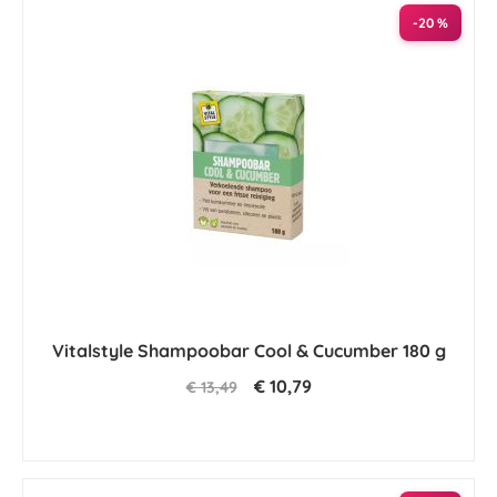
-20 %
Vitalstyle Shampoobar Cool & Cucumber 180 g
€ 10,79
€ 13,49