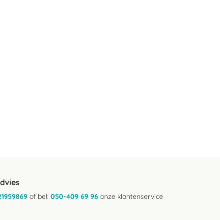
advies
21959869
of bel:
050-409 69 96
onze klantenservice