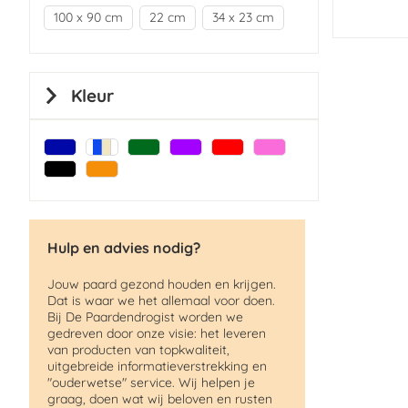
100 x 90 cm
22 cm
34 x 23 cm
Kleur
Hulp en advies nodig?
Jouw paard gezond houden en krijgen.
Dat is waar we het allemaal voor doen.
Bij De Paardendrogist worden we
gedreven door onze visie: het leveren
van producten van topkwaliteit,
uitgebreide informatieverstrekking en
"ouderwetse" service. Wij helpen je
graag, doen wat wij beloven en rusten