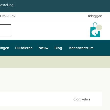
estelling!
1 95 98 69
Inloggen
Winke
ingen
Huisdieren
Nieuw
Blog
Kenniscentrum
6
artikelen