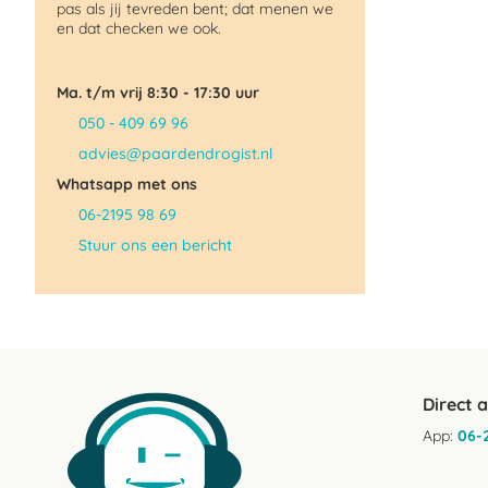
pas als jij tevreden bent; dat menen we
en dat checken we ook.
Ma. t/m vrij 8:30 - 17:30 uur
050 - 409 69 96
advies@paardendrogist.nl
Whatsapp met ons
06-2195 98 69
Stuur ons een bericht
Direct 
App:
06-