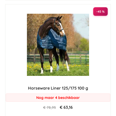
-45 %
Horseware Liner 125/175 100 g
Nog maar 4 beschikbaar
€ 63,16
€ 78,95