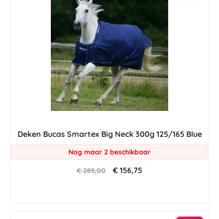
Deken Bucas Smartex Big Neck 300g 125/165 Blue
Nog maar 2 beschikbaar
€ 156,75
€ 285,00