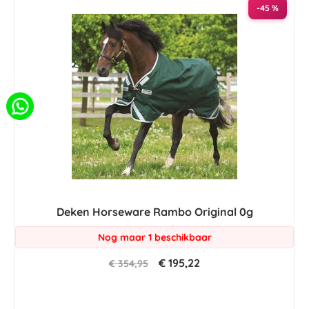
-45 %
Deken Horseware Rambo Original 0g
Nog maar 1 beschikbaar
€ 195,22
€ 354,95