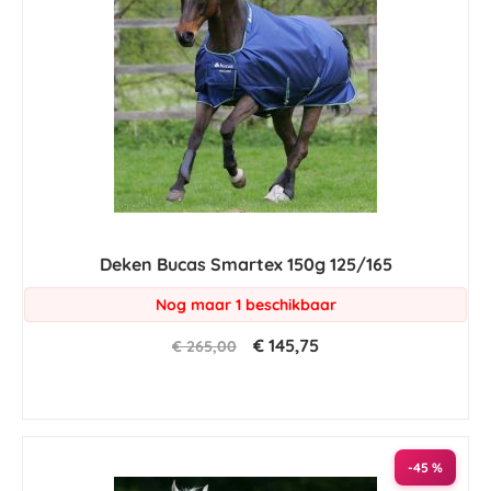
Deken Bucas Smartex 150g 125/165
Nog maar 1 beschikbaar
€ 145,75
€ 265,00
-45 %