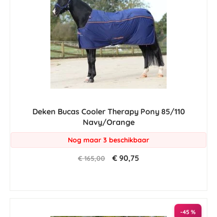
Deken Bucas Cooler Therapy Pony 85/110
Navy/Orange
Nog maar 3 beschikbaar
€ 90,75
€ 165,00
-45 %