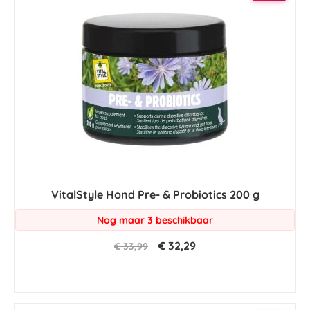
VitalStyle Hond Pre- & Probiotics 200 g
Nog maar 3 beschikbaar
€ 32,29
€ 33,99