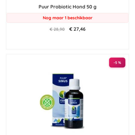
Puur Probiotic Hond 50 g
Nog maar 1 beschikbaar
€ 27,46
€ 28,90
-5 %